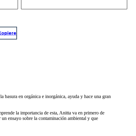
Kopiere
la basura en orgánica e inorgánica, ayuda y hace una gran
mprende la importancia de esta, Anitta va en primero de
zar un ensayo sobre la contaminación ambiental y que