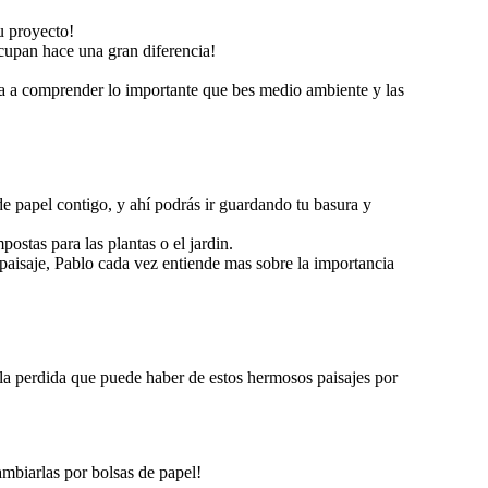
u proyecto!
cupan hace una gran diferencia!
eza a comprender lo importante que bes medio ambiente y las
e papel contigo, y ahí podrás ir guardando tu basura y
postas para las plantas o el jardin.
 paisaje, Pablo cada vez entiende mas sobre la importancia
 la perdida que puede haber de estos hermosos paisajes por
mbiarlas por bolsas de papel!