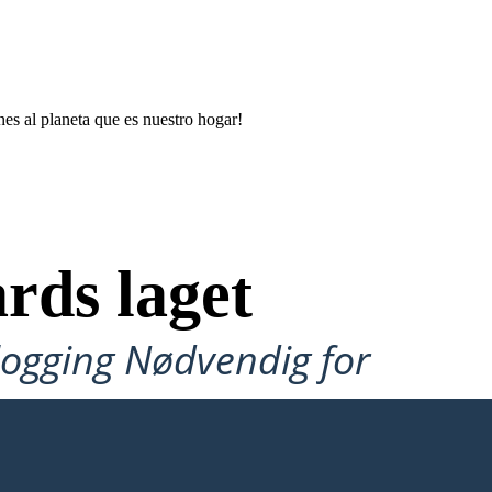
nes al planeta que es nuestro hogar!
rds laget
ålogging Nødvendig for