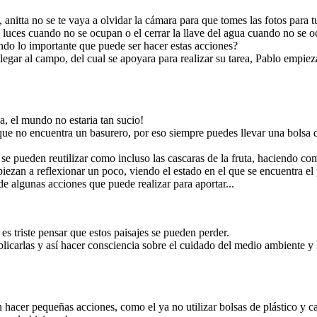
s hermanita, platicare
to con mis amigos para
o en practica en casa y
anitta no se te vaya a olvidar la cámara para que tomes las fotos para t
oder dar nuestras
eñas aportaciones al
neta que es nuestro
luces cuando no se ocupan o el cerrar la llave del agua cuando no se o
hogar!
ndo lo importante que puede ser hacer estas acciones?
llegar al campo, del cual se apoyara para realizar su tarea, Pablo empi
va, el mundo no estaria tan sucio!
que no encuentra un basurero, por eso siempre puedes llevar una bolsa d
stas acciones, para
hogar.
s se pueden reutilizar como incluso las cascaras de la fruta, haciendo com
iezan a reflexionar un poco, viendo el estado en el que se encuentra el
 algunas acciones que puede realizar para aportar...
es triste pensar que estos paisajes se pueden perder.
blicarlas y así hacer consciencia sobre el cuidado del medio ambiente y
acer pequeñas acciones, como el ya no utilizar bolsas de plástico y ca