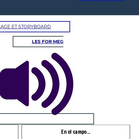
LAGE ET STORYBOARD
LES FOR MEG
En el campo...