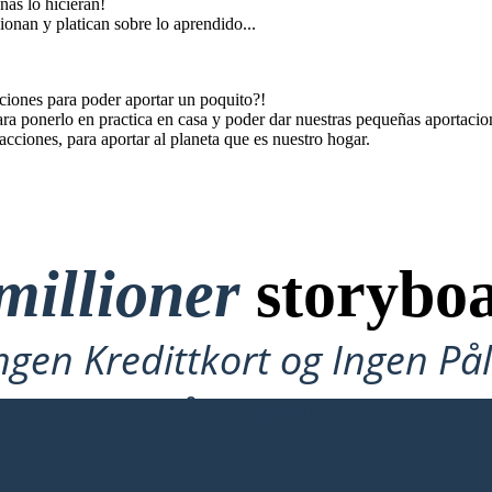
onas lo hicieran!
ionan y platican sobre lo aprendido...
ciones para poder aportar un poquito?!
ara ponerlo en practica en casa y poder dar nuestras pequeñas aportacio
acciones, para aportar al planeta que es nuestro hogar.
millioner
storyboa
ngen Kredittkort og Ingen P
å Prøve!