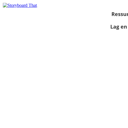
Ressu
Lag en