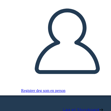
Registrer deg som en person
Lag et Storyboard