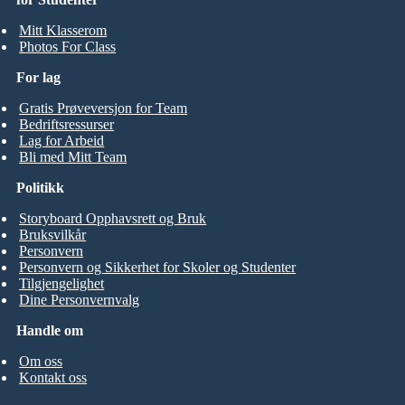
Mitt Klasserom
Photos For Class
For lag
Gratis Prøveversjon for Team
Bedriftsressurser
Lag for Arbeid
Bli med Mitt Team
Politikk
Storyboard Opphavsrett og Bruk
Bruksvilkår
Personvern
Personvern og Sikkerhet for Skoler og Studenter
Tilgjengelighet
Dine Personvernvalg
Handle om
Om oss
Kontakt oss