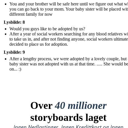
You and your brother will be safe here until we figure out what 
you can go back to your mom. Your baby sister will be placed wit
different family for now
Lysbilde: 8
Would you guys like to be adopted by us?
After a year of social workers searching for any blood relatives wi
to take us in, and after not finding anyone, social workers ultimate
decided to place us for adoption.
Lysbilde: 9
After a lengthy process, we were adopted by a lovely couple, but
baby sister was not adopted with us at that time. ..... She would be
on... :)
Over
40 millioner
storyboards laget
Ingen Nedlastinger, Ingen Kredittkort og Ingen