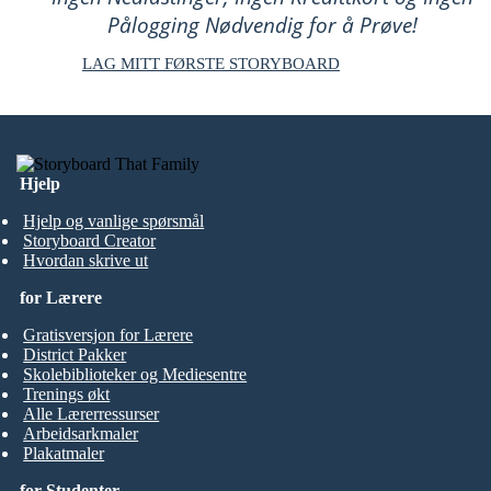
Pålogging Nødvendig for å Prøve!
LAG MITT FØRSTE STORYBOARD
Hjelp
Hjelp og vanlige spørsmål
Storyboard Creator
Hvordan skrive ut
for Lærere
Gratisversjon for Lærere
District Pakker
Skolebiblioteker og Mediesentre
Trenings økt
Alle Lærerressurser
Arbeidsarkmaler
Plakatmaler
for Studenter