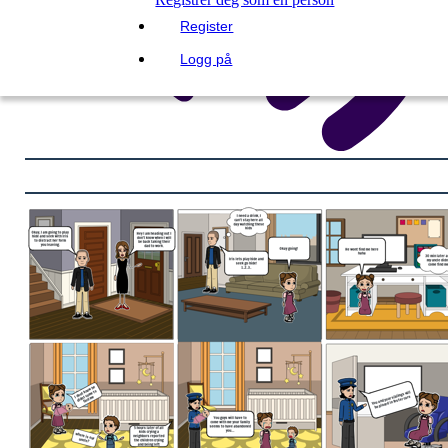
Register
Logg på