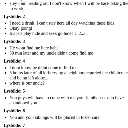
Hey I am heading out I don't know when I will be back taking the
to work.
Lysbilde: 2
I need a drink, I can't stay here all day watching these kids
Okay going!
Iris lets play hide and seek go hide! 1..2..3..
Lysbilde: 3
He wont find me here haha
30 min later and my uncle didn't come find me
Lysbilde: 4
I dont know he didnt come to find me
5 hours later of all kids crying a neighbors reported the children c
and being left alone....
where is our uncle?
Lysbilde: 5
You guys will have to come with me your family seems to have
abandoned you....
Lysbilde: 6
You and your siblings will be placed in foster care
Lysbilde: 7