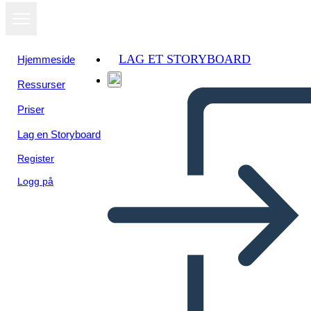
LAG ET STORYBOARD
Hjemmeside
Ressurser
Vis som
Priser
lysbildefremvisning
Lag en Storyboard
Register
Logg på