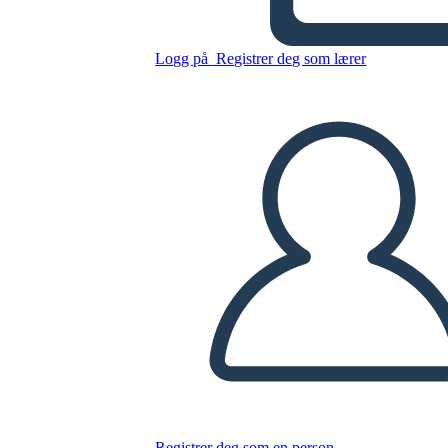
story
Logg på
Registrer deg som lærer
Kopier dette storyboardet
LAGE ET STORYBOARD
SPILLE AV LYSBILDEFREMVISNING
LES FOR MEG
Registrer deg som en person