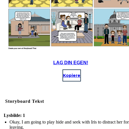
LAG DIN EGEN!
Kopiere
Storyboard Tekst
Lysbilde: 1
Okay, I am going to play hide and seek with Iris to distract her f
leaving.