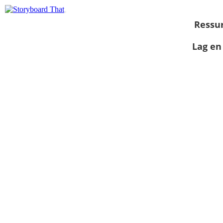
Ressu
Lag en