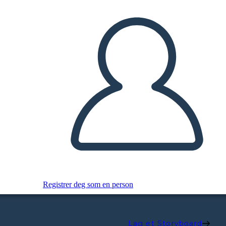
Registrer deg som en person
Lag et Storyboard