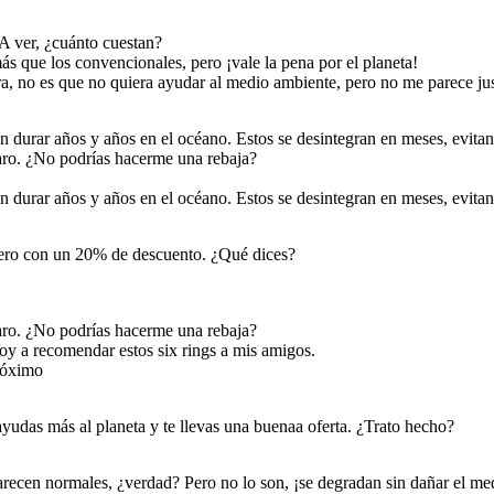
A ver, ¿cuánto cuestan?
ás que los convencionales, pero ¡vale la pena por el planeta!
Mira, no es que no quiera ayudar al medio ambiente, pero no me parece ju
en durar años y años en el océano. Estos se desintegran en meses, evita
ro. ¿No podrías hacerme una rebaja?
en durar años y años en el océano. Estos se desintegran en meses, evita
ercero con un 20% de descuento. ¿Qué dices?
ro. ¿No podrías hacerme una rebaja?
oy a recomendar estos six rings a mis amigos.
róximo
 ayudas más al planeta y te llevas una buenaa oferta. ¿Trato hecho?
arecen normales, ¿verdad? Pero no lo son, ¡se degradan sin dañar el me