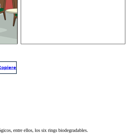
Kopiere
icos, entre ellos, los six rings biodegradables.