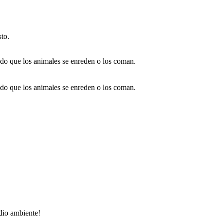
sto.
ndo que los animales se enreden o los coman.
ndo que los animales se enreden o los coman.
dio ambiente!