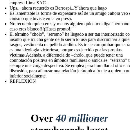
empresa Lima SAC.
Ups... ahora recuerdo es Berrospi...Y ahora que hago
Es lamentable la forma de expresarte así de un amigo ; ahora veo 
cinismo que tuviste en la empresa.
No recuerdo quien eres y menos alguien quien me diga "hermano
caso eres blanco!!!¡Hasta pronto!.
El término "cholo", “serrano” ha llegado a ser tan interiorizado 
insulto que mucha gente de la sierra lo usa para discriminar a quie
rasgos, vestimenta o apellido andino. Es triste comprobar que el 
es una ideología victoriosa, porque es ejercido por las propias
víctimas.Además, a diferencia de «cholo, que puede tener una
connotación positiva en ámbitos familiares o amicales, “serrano” t
siempre una carga despectiva. Se emplea para humillar al otro en 
discusión, para afianzar una relación jerárquica frente a quien par
inferior socialmente.
REFLEXIÓN
Over
40 millioner