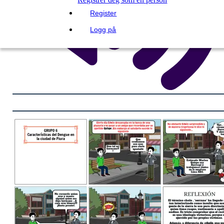
Register
Logg på