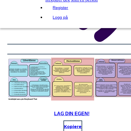
Register
Logg på
LAG DIN EGEN!
Kopiere