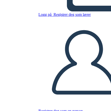
Logg på
Registrer deg som lærer
Kopier dette storyboardet
LAGE ET STORYBOARD
SPILLE AV LYSBILDEFREMVISNING
LES FOR MEG
Registrer deg som en person