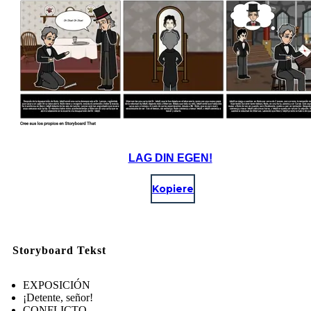
LAG DIN EGEN!
Kopiere
Storyboard Tekst
EXPOSICIÓN
¡Detente, señor!
CONFLICTO