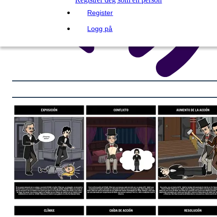
Register
Logg på