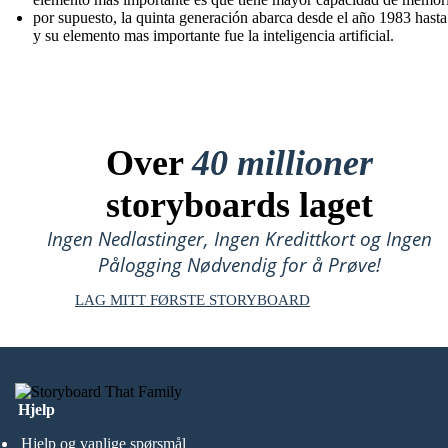
por supuesto, la quinta generación abarca desde el año 1983 hast
y su elemento mas importante fue la inteligencia artificial.
Over
40 millioner
storyboards laget
Ingen Nedlastinger, Ingen Kredittkort og Ingen
Pålogging Nødvendig for å Prøve!
LAG MITT FØRSTE STORYBOARD
Hjelp
Hjelp og vanlige spørsmål