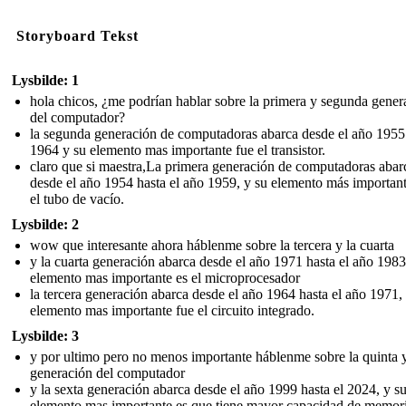
Storyboard Tekst
Lysbilde: 1
hola chicos, ¿me podrían hablar sobre la primera y segunda gener
del computador?
la segunda generación de computadoras abarca desde el año 1955
1964 y su elemento mas importante fue el transistor.
claro que si maestra,La primera generación de computadoras abar
desde el año 1954 hasta el año 1959, y su elemento más important
el tubo de vacío.
Lysbilde: 2
wow que interesante ahora háblenme sobre la tercera y la cuarta
y la cuarta generación abarca desde el año 1971 hasta el año 1983
elemento mas importante es el microprocesador
la tercera generación abarca desde el año 1964 hasta el año 1971,
elemento mas importante fue el circuito integrado.
Lysbilde: 3
y por ultimo pero no menos importante háblenme sobre la quinta 
generación del computador
y la sexta generación abarca desde el año 1999 hasta el 2024, y s
elemento mas importante es que tiene mayor capacidad de memori