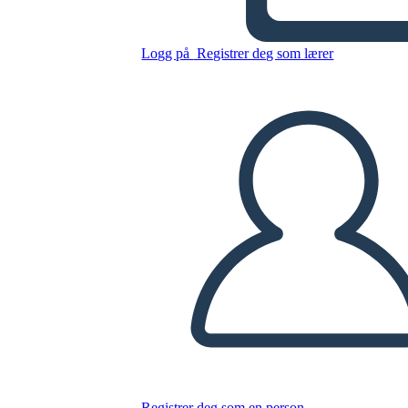
Kopier dette storyboardet
Logg på
Registrer deg som lærer
LAGE ET STORYBOARD
SPILLE AV LYSBILDEFREMVISNING
LES FOR MEG
Registrer deg som en person