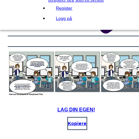
Register
Logg på
LAG DIN EGEN!
Kopiere