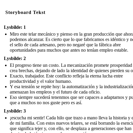
Storyboard Tekst
Lysbilde: 1
Miro este telar mecánico y pienso en la gran producción que ahor
podemos alcanzar. Es cierto que lo que fabricamos es idéntico y n
el sello de cada artesano, pero no negaré que la fábrica abre
oportunidades para muchos que antes no tenían empleo estable.
Lysbilde: 2
El progreso tiene un costo. La mecanización promete prosperidad
crea brechas, dejando de lado la identidad de quienes pierden su o
Exacto, trabajador. Este conflicto refleja la eterna lucha entre
productividad y el valor humano.
Y esa tensión se repite hoy: la automatización y la industrializació
amenazan los empleos y el futuro de cada oficio.
Eso siempre sucederá tenenmos que ser capaces a adaptarnos y p
que a muchos no nos guste pero es así.
Lysbilde: 3
¡escucha mi sentir! Cada hilo que trazo a mano lleva la historia y e
de mi familia. Con estos nuevos telares, se está borrando la esenci
que significa tejer y, con ello, se desplaza a generaciones que han