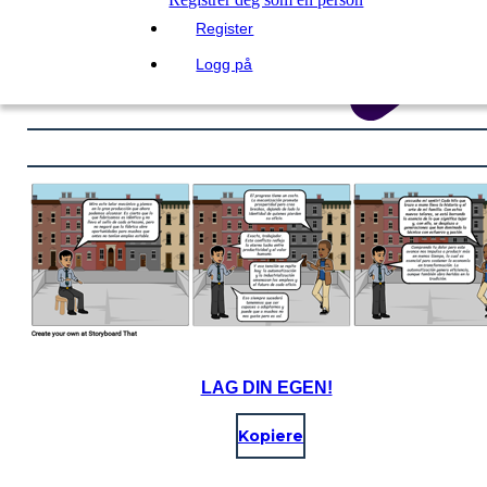
Register
Logg på
LAG DIN EGEN!
Kopiere