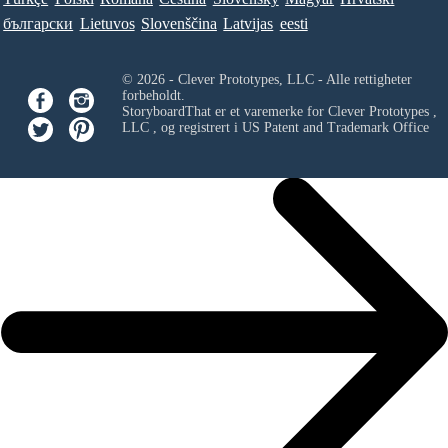
български
Lietuvos
Slovenščina
Latvijas
eesti
© 2026 - Clever Prototypes, LLC - Alle rettigheter
forbeholdt.
StoryboardThat er et varemerke for
Clever Prototypes ,
LLC
, og registrert i US Patent and Trademark Office