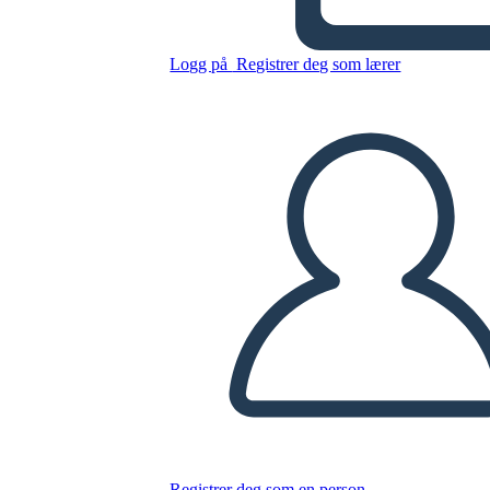
Kopier dette storyboardet
Logg på
Registrer deg som lærer
LAGE ET STORYBOARD
SPILLE AV LYSBILDEFREMVISNING
LES FOR MEG
Registrer deg som en person