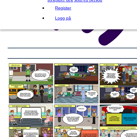
Register
Logg på