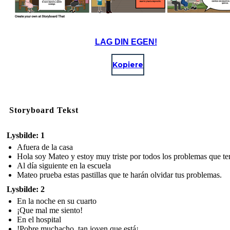
LAG DIN EGEN!
Kopiere
Storyboard Tekst
Lysbilde: 1
Afuera de la casa
Hola soy Mateo y estoy muy triste por todos los problemas que te
Al día siguiente en la escuela
Mateo prueba estas pastillas que te harán olvidar tus problemas.
Lysbilde: 2
En la noche en su cuarto
¡Que mal me siento!
En el hospital
!Pobre muchacho, tan joven que está¡