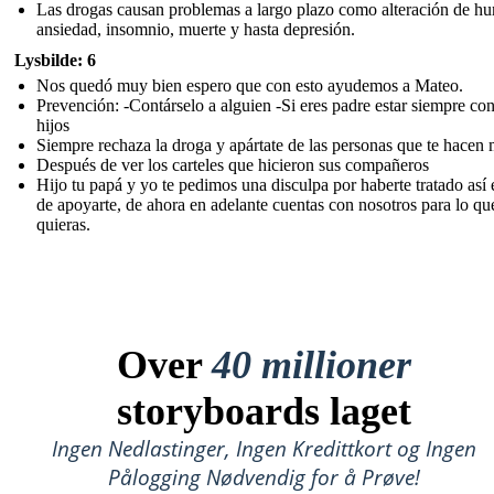
Las drogas causan problemas a largo plazo como alteración de hu
ansiedad, insomnio, muerte y hasta depresión.
Lysbilde: 6
Nos quedó muy bien espero que con esto ayudemos a Mateo.
Prevención: -Contárselo a alguien -Si eres padre estar siempre con
hijos
Siempre rechaza la droga y apártate de las personas que te hacen 
Después de ver los carteles que hicieron sus compañeros
Hijo tu papá y yo te pedimos una disculpa por haberte tratado así
de apoyarte, de ahora en adelante cuentas con nosotros para lo qu
quieras.
Over
40 millioner
storyboards laget
Ingen Nedlastinger, Ingen Kredittkort og Ingen
Pålogging Nødvendig for å Prøve!