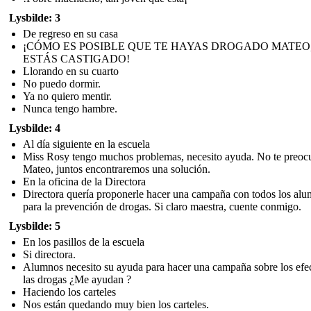
Lysbilde: 3
De regreso en su casa
¡CÓMO ES POSIBLE QUE TE HAYAS DROGADO MATEO
ESTÁS CASTIGADO!
Llorando en su cuarto
No puedo dormir.
Ya no quiero mentir.
Nunca tengo hambre.
Lysbilde: 4
Al día siguiente en la escuela
Miss Rosy tengo muchos problemas, necesito ayuda. No te preoc
Mateo, juntos encontraremos una solución.
En la oficina de la Directora
Directora quería proponerle hacer una campaña con todos los al
para la prevención de drogas. Si claro maestra, cuente conmigo.
Lysbilde: 5
En los pasillos de la escuela
Si directora.
Alumnos necesito su ayuda para hacer una campaña sobre los efe
las drogas ¿Me ayudan ?
Haciendo los carteles
Nos están quedando muy bien los carteles.