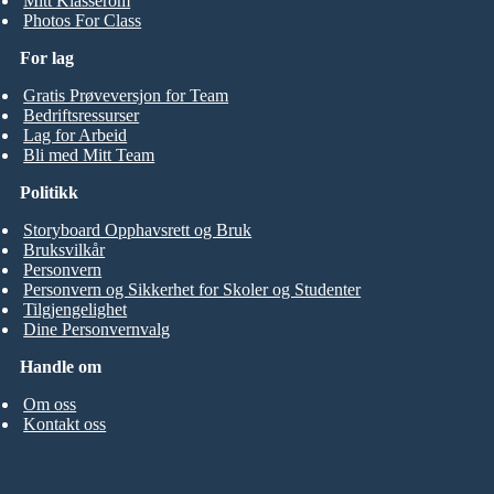
Mitt Klasserom
Photos For Class
For lag
Gratis Prøveversjon for Team
Bedriftsressurser
Lag for Arbeid
Bli med Mitt Team
Politikk
Storyboard Opphavsrett og Bruk
Bruksvilkår
Personvern
Personvern og Sikkerhet for Skoler og Studenter
Tilgjengelighet
Dine Personvernvalg
Handle om
Om oss
Kontakt oss