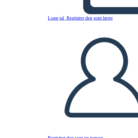
Kopier dette storyboardet
Logg på
Registrer deg som lærer
LAGE ET STORYBOARD
SPILLE AV LYSBILDEFREMVISNING
LES FOR MEG
Registrer deg som en person