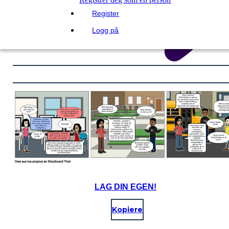
Register
Logg på
LAG DIN EGEN!
Kopiere