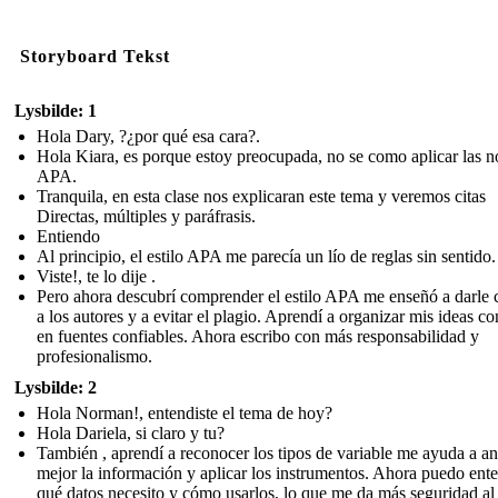
Storyboard Tekst
Lysbilde: 1
Hola Dary, ?¿por qué esa cara?.
Hola Kiara, es porque estoy preocupada, no se como aplicar las 
APA.
Tranquila, en esta clase nos explicaran este tema y veremos citas
Directas, múltiples y paráfrasis.
Entiendo
Al principio, el estilo APA me parecía un lío de reglas sin sentido.
Viste!, te lo dije .
Pero ahora descubrí comprender el estilo APA me enseñó a darle 
a los autores y a evitar el plagio. Aprendí a organizar mis ideas c
en fuentes confiables. Ahora escribo con más responsabilidad y
profesionalismo.
Lysbilde: 2
Hola Norman!, entendiste el tema de hoy?
Hola Dariela, si claro y tu?
También , aprendí a reconocer los tipos de variable me ayuda a an
mejor la información y aplicar los instrumentos. Ahora puedo ent
qué datos necesito y cómo usarlos, lo que me da más seguridad al