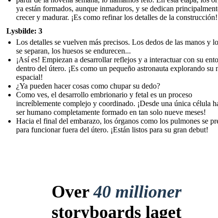
ya están formados, aunque inmaduros, y se dedican principalment
crecer y madurar. ¡Es como refinar los detalles de la construcción!
Lysbilde: 3
Los detalles se vuelven más precisos. Los dedos de las manos y lo
se separan, los huesos se endurecen...
¡Así es! Empiezan a desarrollar reflejos y a interactuar con su ent
dentro del útero. ¡Es como un pequeño astronauta explorando su 
espacial!
¿Ya pueden hacer cosas como chupar su dedo?
Como ves, el desarrollo embrionario y fetal es un proceso
increíblemente complejo y coordinado. ¡Desde una única célula h
ser humano completamente formado en tan solo nueve meses!
Hacia el final del embarazo, los órganos como los pulmones se p
para funcionar fuera del útero. ¡Están listos para su gran debut!
Over
40 millioner
storyboards laget