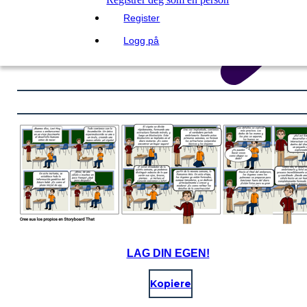
Register
Logg på
LAG DIN EGEN!
Kopiere