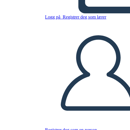
Logg på
Registrer deg som lærer
Kopier dette storyboardet
LAGE ET STORYBOARD
SPILLE AV LYSBILDEFREMVISNING
LES FOR MEG
Registrer deg som en person