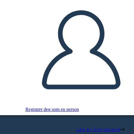
Registrer deg som en person
Lag et Storyboard