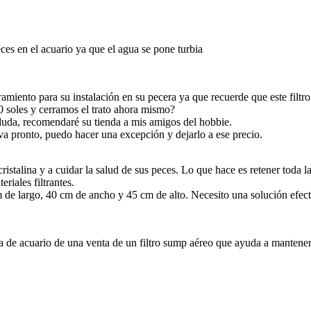
es en el acuario ya que el agua se pone turbia
miento para su instalación en su pecera ya que recuerde que este filtro 
0 soles y cerramos el trato ahora mismo?
duda, recomendaré su tienda a mis amigos del hobbie.
a pronto, puedo hacer una excepción y dejarlo a ese precio.
cristalina y a cuidar la salud de sus peces. Lo que hace es retener toda
iales filtrantes.
 de largo, 40 cm de ancho y 45 cm de alto. Necesito una solución efecti
da de acuario de una venta de un filtro sump aéreo que ayuda a mantener 