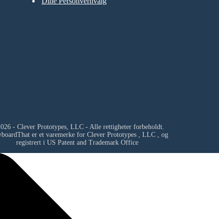
Dine Personvernvalg
026 - Clever Prototypes, LLC - Alle rettigheter forbeholdt.
yboardThat er et varemerke for
Clever Prototypes , LLC
, og
registrert i US Patent and Trademark Office