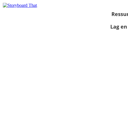
Ressu
Lag en