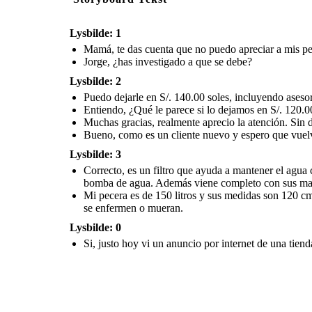
Lysbilde: 1
Mamá, te das cuenta que no puedo apreciar a mis pec
Jorge, ¿has investigado a que se debe?
Lysbilde: 2
Puedo dejarle en S/. 140.00 soles, incluyendo asesora
Entiendo, ¿Qué le parece si lo dejamos en S/. 120.0
Muchas gracias, realmente aprecio la atención. Sin 
Bueno, como es un cliente nuevo y espero que vuelv
Lysbilde: 3
Correcto, es un filtro que ayuda a mantener el agua 
bomba de agua. Además viene completo con sus mater
Mi pecera es de 150 litros y sus medidas son 120 cm
se enfermen o mueran.
Lysbilde: 0
Si, justo hoy vi un anuncio por internet de una tien