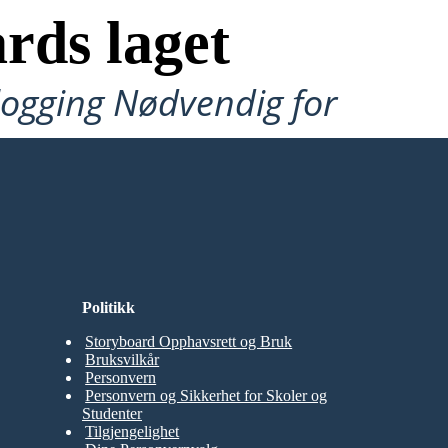
rds laget
ålogging Nødvendig for
Politikk
Storyboard Opphavsrett og Bruk
Bruksvilkår
Personvern
Personvern og Sikkerhet for Skoler og
Studenter
Tilgjengelighet