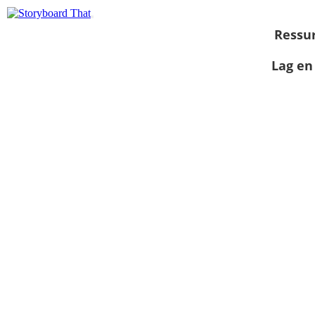
Ressu
Lag en