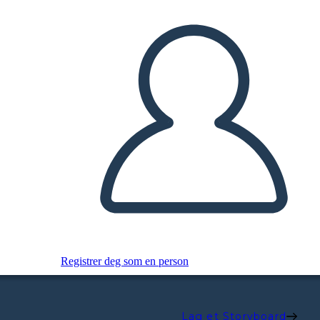
Registrer deg som en person
Lag et Storyboard