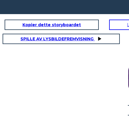
Kopier dette storyboardet
SPILLE AV LYSBILDEFREMVISNING