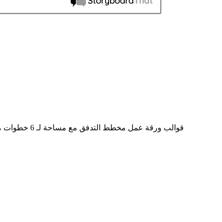
قوالب ورقة ع