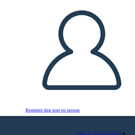
Registrer deg som en person
Lag et Storyboard