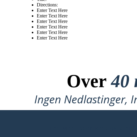
Directions:
Enter Text Here
Enter Text Here
Enter Text Here
Enter Text Here
Enter Text Here
Enter Text Here
Over
40 
Ingen Nedlastinger, I
LAG MITT FØRSTE STORYBOARD