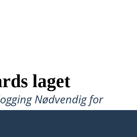
rds laget
ålogging Nødvendig for