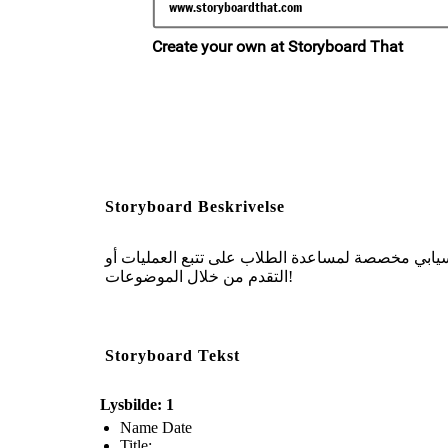
Storyboard Beskrivelse
وراق عمل مخطط انسيابي مخصصة لمساعدة الطلاب على تتبع العمليات أو
التقدم من خلال الموضوعات!
Storyboard Tekst
Lysbilde: 1
Name Date
Title: