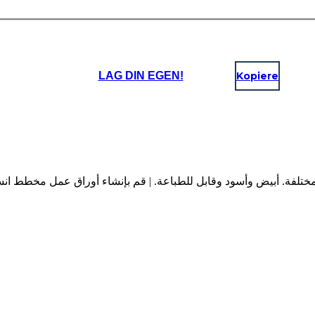
LAG DIN EGEN!
Kopiere
مل مخطط التدفق مع مساحة لـ 6 خطوات مختلفة. أبيض وأسود وقابل للطباعة. | قم بإنشاء أ