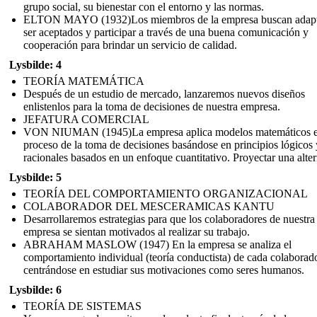
grupo social, su bienestar con el entorno y las normas.
ELTON MAYO (1932)Los miembros de la empresa buscan adapt
ser aceptados y participar a través de una buena comunicación y
cooperación para brindar un servicio de calidad.
Lysbilde: 4
TEORÍA MATEMÁTICA
Después de un estudio de mercado, lanzaremos nuevos diseños
enlistenlos para la toma de decisiones de nuestra empresa.
JEFATURA COMERCIAL
VON NIUMAN (1945)La empresa aplica modelos matemáticos e
proceso de la toma de decisiones basándose en principios lógicos 
racionales basados en un enfoque cuantitativo. Proyectar una alter
Lysbilde: 5
TEORÍA DEL COMPORTAMIENTO ORGANIZACIONAL
COLABORADOR DEL MESCERAMICAS KANTU
Desarrollaremos estrategias para que los colaboradores de nuestra
empresa se sientan motivados al realizar su trabajo.
ABRAHAM MASLOW (1947) En la empresa se analiza el
comportamiento individual (teoría conductista) de cada colaborad
centrándose en estudiar sus motivaciones como seres humanos.
Lysbilde: 6
TEORÍA DE SISTEMAS