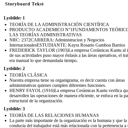
Storyboard Tekst
Lysbilde: 1
TEORÍA DE LA ADMINISTRACIÓN CIENTÍFICA
PRODUCTO ACADEMICO N°1FUNDAMENTOS TEÓRICO
LAS TEORÍAS ADMINISTRATIVAS
NRC: 2372CARRERA: Administracion y Negocios
InternacionalesESTUDIANTE: Kayra Rosario Gamboa Barrios
FREDERICK TAYLOR (1903)La empresa Cerámicas Kantu al i
de sus actividades puso mayor énfasis a las áreas operativas, el tr
era manual lo que demandada tiempo.
Lysbilde: 2
TEORÍA CLÁSICA
Nuestra empresa tiene su organigrama, es decir cuenta con áreas
administrativas quienes cumplen diferentes funciones.
HENRY FAYOL (1916) La empresa Cerámicas Kantu verifica qu
desarrollen las operaciones de manera eficiente, se enfoca en la pa
estructural de la organización.
Lysbilde: 3
TEORÍA DE LAS RELACIONES HUMANAS
La parte más importante de la organización es la humana y que la
conducta del trabajador está más relacionada con la pertenencia a