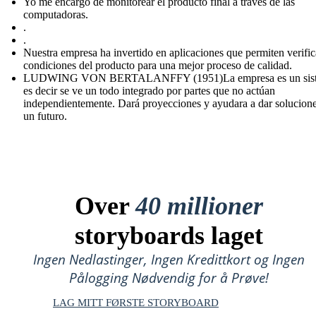
Yo me encargo de monitorear el producto final a través de las
computadoras.
.
.
Nuestra empresa ha invertido en aplicaciones que permiten verific
condiciones del producto para una mejor proceso de calidad.
LUDWING VON BERTALANFFY (1951)La empresa es un sist
es decir se ve un todo integrado por partes que no actúan
independientemente. Dará proyecciones y ayudara a dar solucion
un futuro.
Over
40 millioner
storyboards laget
Ingen Nedlastinger, Ingen Kredittkort og Ingen
Pålogging Nødvendig for å Prøve!
LAG MITT FØRSTE STORYBOARD