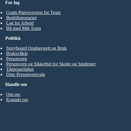
For lag
Gratis Prøveversjon for Team
Bedriftsressurser
Lag for Arbeid
Bli med Mitt Team
Politikk
Storyboard Opphavsrett og Bruk
Bruksvilkår
Personvern
Personvern og Sikkerhet for Skoler og Studenter
Tilgjengelighet
Dine Personvernvalg
Handle om
Om oss
Kontakt oss