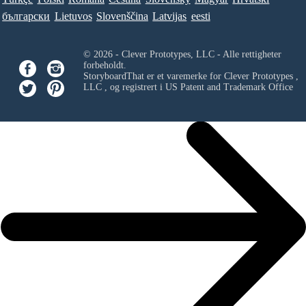
български
Lietuvos
Slovenščina
Latvijas
eesti
© 2026 - Clever Prototypes, LLC - Alle rettigheter
forbeholdt.
StoryboardThat er et varemerke for
Clever Prototypes ,
LLC
, og registrert i US Patent and Trademark Office