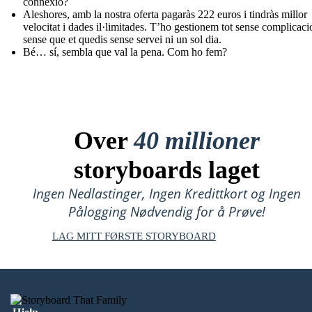
connexió?
Aleshores, amb la nostra oferta pagaràs 222 euros i tindràs millor
velocitat i dades il·limitades. T’ho gestionem tot sense complicaci
sense que et quedis sense servei ni un sol dia.
Bé… sí, sembla que val la pena. Com ho fem?
Over
40 millioner
storyboards laget
Ingen Nedlastinger, Ingen Kredittkort og Ingen
Pålogging Nødvendig for å Prøve!
LAG MITT FØRSTE STORYBOARD