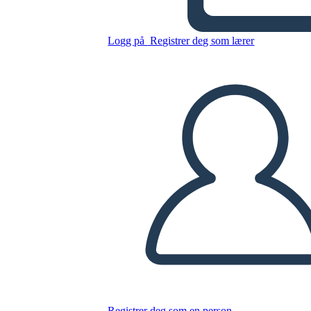
Kopier dette storyboardet
Logg på
Registrer deg som lærer
LAGE ET STORYBOARD
SPILLE AV LYSBILDEFREMVISNING
LES FOR MEG
Registrer deg som en person