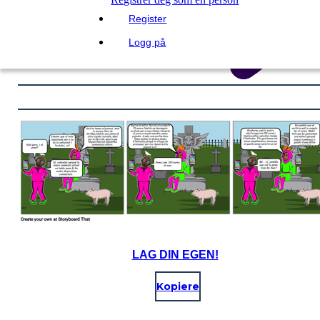
Register
Logg på
LAG DIN EGEN!
Kopiere