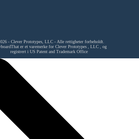
026 - Clever Prototypes, LLC - Alle rettigheter forbeholdt.
yboardThat er et varemerke for
Clever Prototypes , LLC
, og
registrert i US Patent and Trademark Office