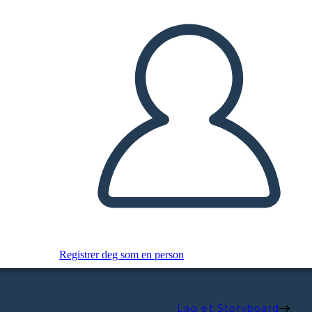
Registrer deg som en person
Lag et Storyboard