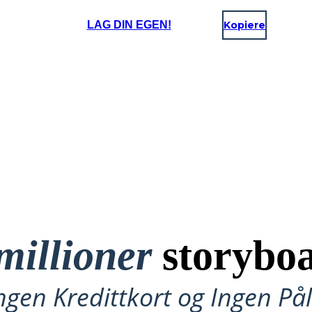
LAG DIN EGEN!
Kopiere
millioner
storyboa
ngen Kredittkort og Ingen P