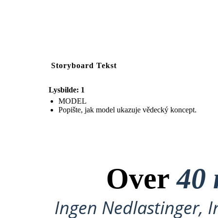
Storyboard Tekst
Lysbilde: 1
MODEL
Popište, jak model ukazuje vědecký koncept.
Over
40 
Ingen Nedlastinger, I