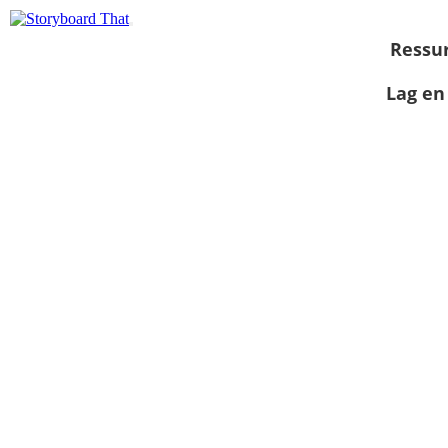
Ressu
Lag en