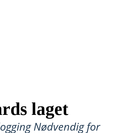
rds laget
ålogging Nødvendig for