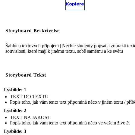
Kopiere
Storyboard Beskrivelse
Šablona textových připojení | Nechte studenty popsat a zobrazit tex
souvislosti, které mají k jinému textu, sobě samému a ke světu
Storyboard Tekst
Lysbilde: 1
TEXT DO TEXTU
Popis toho, jak vám tento text připomíná něco v jiném textu / příb
Lysbilde: 2
TEXT NA JAKOST
Popis toho, jak vám tento text připomíná něco ve vašem životě.
Lysbilde: 3