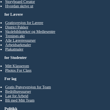
Storyboard Creator
Hvordan skrive ut
for Lærere
Gratisversjon for Lærere
District Pakker
Skolebiblioteker og Mediesentre
Trenings økt
Alle Lærerressurser
Arbeidsarkmaler
Plakatmaler
for Studenter
Mitt Klasserom
Photos For Class
For lag
Gratis Prøveversjon for Team
Bedriftsressurser
Lag for Arbeid
Bli med Mitt Team
Politikk