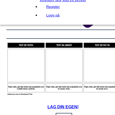
Register
Logg på
LAG DIN EGEN!