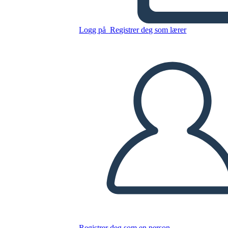
Kopier dette storyboardet
Logg på
Registrer deg som lærer
LAGE ET STORYBOARD
SPILLE AV LYSBILDEFREMVISNING
LES FOR MEG
Registrer deg som en person