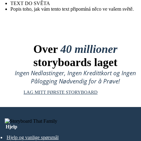
TEXT DO SVĚTA
Popis toho, jak vám tento text připomíná něco ve vašem světě.
Over
40 millioner
storyboards laget
Ingen Nedlastinger, Ingen Kredittkort og Ingen
Pålogging Nødvendig for å Prøve!
LAG MITT FØRSTE STORYBOARD
Hjelp
Hjelp og vanlige spørsmål