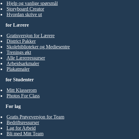
Hjelp og vanlige spørsmål
Storyboard Creator
Hvordan skrive ut
for Lærere
Gratisversjon for Lærere
District Pakker
Skolebiblioteker og Mediesentre
Trenings økt
Alle Lærerressurser
Arbeidsarkmaler
Plakatmaler
for Studenter
Mitt Klasserom
Photos For Class
For lag
Gratis Prøveversjon for Team
Bedriftsressurser
Lag for Arbeid
Bli med Mitt Team