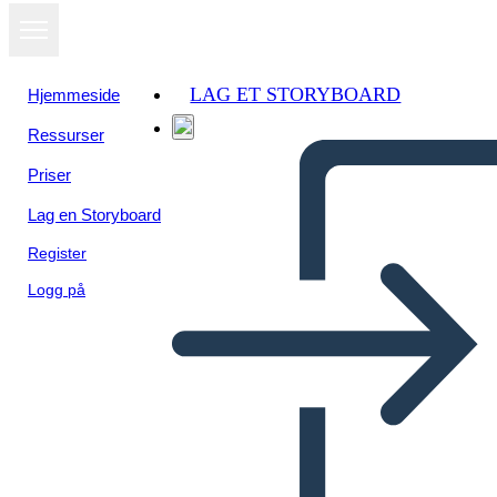
LAG ET STORYBOARD
Hjemmeside
Ressurser
Priser
Lag en Storyboard
Register
Logg på
Blank Cell med afsnit