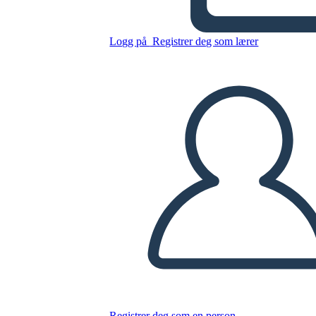
Kopier dette storyboardet
LAGE ET STORYBOARD
Logg på
Registrer deg som lærer
SPILLE AV LYSBILDEFREMVISNING
LES FOR MEG
Registrer deg som en person