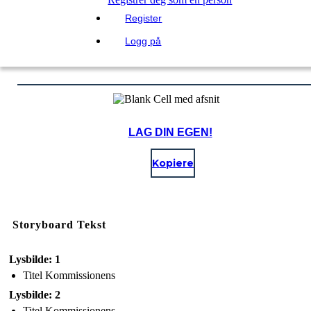
Register
Logg på
LAG DIN EGEN!
Kopiere
Storyboard Tekst
Lysbilde: 1
Titel Kommissionens
Lysbilde: 2
Titel Kommissionens