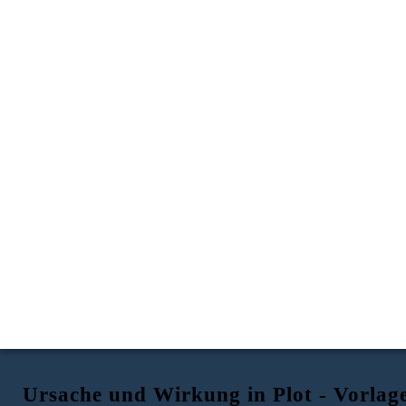
Ursache und Wirkung in Plot - Vorlag