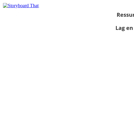
Ressu
Lag en