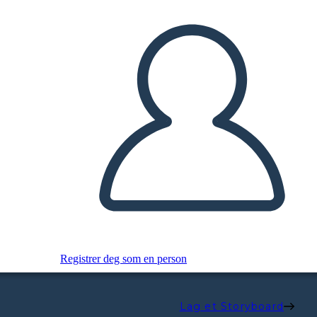
Registrer deg som en person
Lag et Storyboard