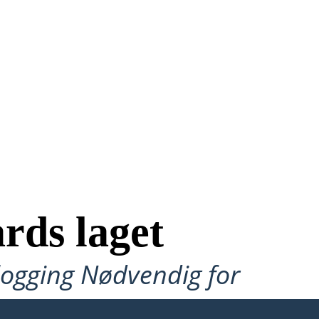
rds laget
ålogging Nødvendig for