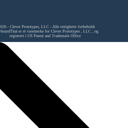
026 - Clever Prototypes, LLC - Alle rettigheter forbeholdt.
yboardThat er et varemerke for
Clever Prototypes , LLC
, og
registrert i US Patent and Trademark Office