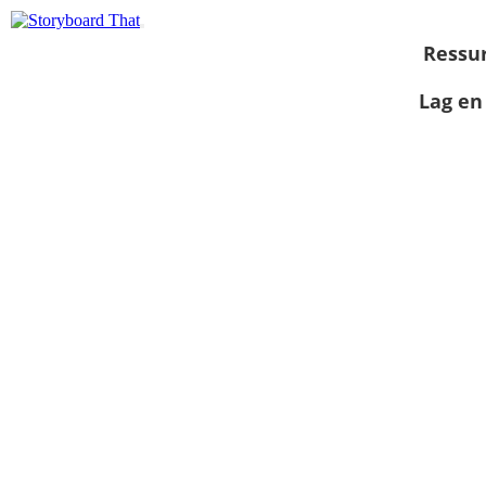
Ressu
Lag en