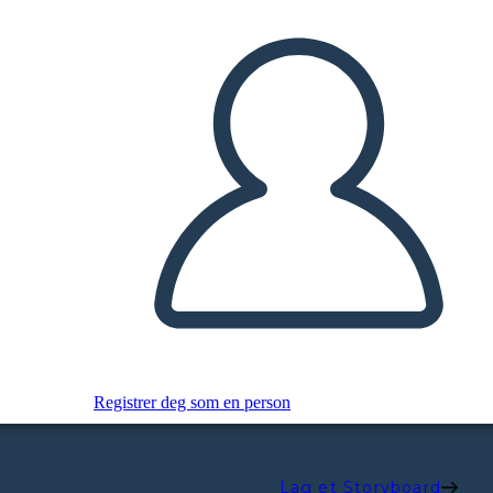
Registrer deg som en person
Lag et Storyboard