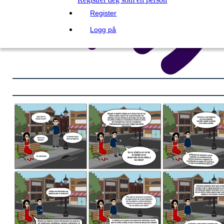
Register
Logg på