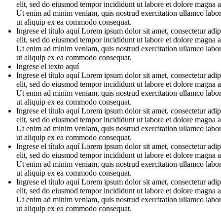
elit, sed do eiusmod tempor incididunt ut labore et dolore magna a
Ut enim ad minim veniam, quis nostrud exercitation ullamco labori
ut aliquip ex ea commodo consequat.
Ingrese el título aquí Lorem ipsum dolor sit amet, consectetur adip
elit, sed do eiusmod tempor incididunt ut labore et dolore magna a
Ut enim ad minim veniam, quis nostrud exercitation ullamco labori
ut aliquip ex ea commodo consequat.
Ingrese el texto aquí
Ingrese el título aquí Lorem ipsum dolor sit amet, consectetur adip
elit, sed do eiusmod tempor incididunt ut labore et dolore magna a
Ut enim ad minim veniam, quis nostrud exercitation ullamco labori
ut aliquip ex ea commodo consequat.
Ingrese el título aquí Lorem ipsum dolor sit amet, consectetur adip
elit, sed do eiusmod tempor incididunt ut labore et dolore magna a
Ut enim ad minim veniam, quis nostrud exercitation ullamco labori
ut aliquip ex ea commodo consequat.
Ingrese el título aquí Lorem ipsum dolor sit amet, consectetur adip
elit, sed do eiusmod tempor incididunt ut labore et dolore magna a
Ut enim ad minim veniam, quis nostrud exercitation ullamco labori
ut aliquip ex ea commodo consequat.
Ingrese el título aquí Lorem ipsum dolor sit amet, consectetur adip
elit, sed do eiusmod tempor incididunt ut labore et dolore magna a
Ut enim ad minim veniam, quis nostrud exercitation ullamco labori
ut aliquip ex ea commodo consequat.