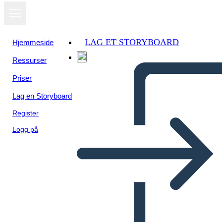
LAG ET STORYBOARD
Hjemmeside
Ressurser
Priser
Lag en Storyboard
Register
Logg på
Agile Info-3