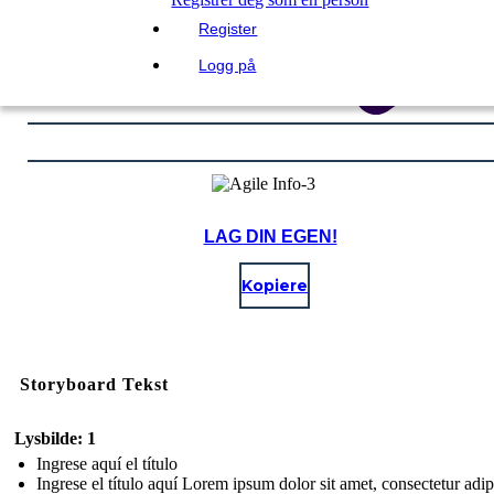
Register
Logg på
LAG DIN EGEN!
Kopiere
Storyboard Tekst
Lysbilde: 1
Ingrese aquí el título
Ingrese el título aquí Lorem ipsum dolor sit amet, consectetur adip