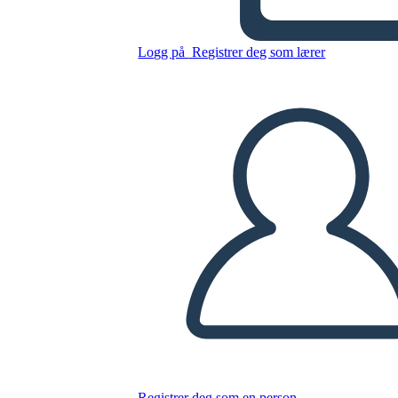
Kopier dette storyboardet
Logg på
Registrer deg som lærer
LAGE ET STORYBOARD
SPILLE AV LYSBILDEFREMVISNING
LES FOR MEG
Registrer deg som en person