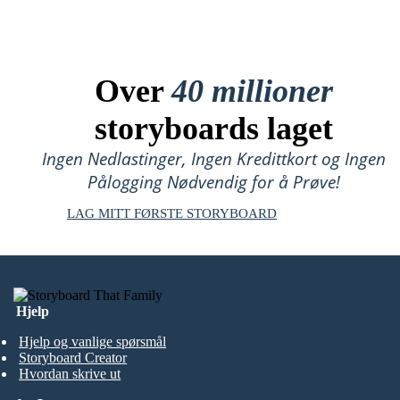
Over
40 millioner
storyboards laget
Ingen Nedlastinger, Ingen Kredittkort og Ingen
Pålogging Nødvendig for å Prøve!
LAG MITT FØRSTE STORYBOARD
Hjelp
Hjelp og vanlige spørsmål
Storyboard Creator
Hvordan skrive ut