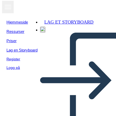
LAG ET STORYBOARD
Hjemmeside
Ressurser
Priser
Lag en Storyboard
Register
Logg på
Biografía de John Herrington