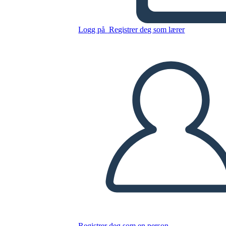
Logg på
Registrer deg som lærer
Kopier dette storyboardet
LAGE ET STORYBOARD
SPILLE AV LYSBILDEFREMVISNING
LES FOR MEG
Registrer deg som en person