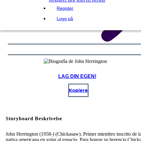
Register
Logg på
LAG DIN EGEN!
Kopiere
Storyboard Beskrivelse
John Herrington (1958-) (Chickasaw). Primer miembro inscrito de la
nativa americana en volar al espacio. Para honrar su herencia Chick