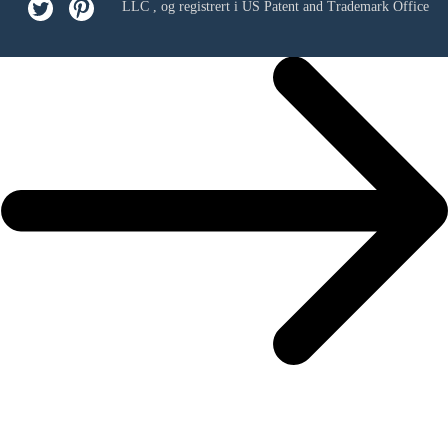
LLC
, og registrert i US Patent and Trademark Office