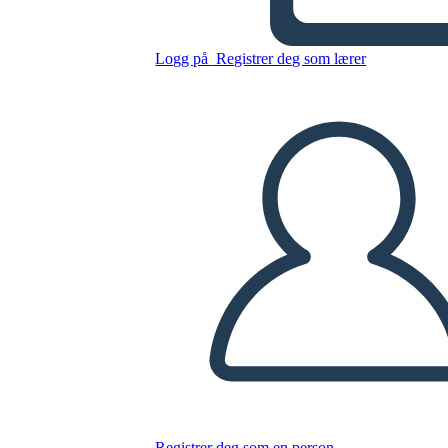
Williams
Logg på
Registrer deg som lærer
Kopier dette storyboardet
LAGE ET STORYBOARD
SPILLE AV LYSBILDEFREMVISNING
LES FOR MEG
Registrer deg som en person