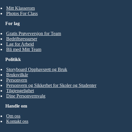
Mitt Klasserom
Photos For Class
For lag
Gratis Prøveversjon for Team
Bedriftsressurser
Lag for Arbeid
Bli med Mitt Team
Politikk
Storyboard Opphavsrett og Bruk
Bruksvilkår
Personvern
Personvern og Sikkerhet for Skoler og Studenter
Tilgjengelighet
Dine Personvernvalg
Handle om
Om oss
Kontakt oss