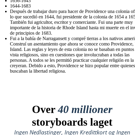
1636-1643
1644-1683
Después de trabajar duro para hacer de Providence una colonia ofi
lo que sucedió en 1644, fui presidente de la colonia de 1654 a 16
También fui agricultor, escritor y comerciante. Fui una parte muy
importante de la historia de Rhode Island hasta mi muerte en el in
de principios de 1683.
Fui a la bahía de Narragansett y compré tierras a los nativos amer
Construí un asentamiento que ahora se conoce como Providence
Island. Las reglas y leyes de esta colonia no se basaban en puntos
vista religiosos, sino en cuestiones que involucraban a todas las
personas. A todos se les permitió practicar cualquier religión en la
creyeran. Debido a esto, Providence se hizo popular entre quienes
buscaban la libertad religiosa.
Over
40 millioner
storyboards laget
Ingen Nedlastinger, Ingen Kredittkort og Ingen