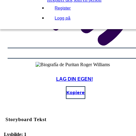
Register
Logg på
LAG DIN EGEN!
Kopiere
Storyboard Tekst
Lysbilde: 1