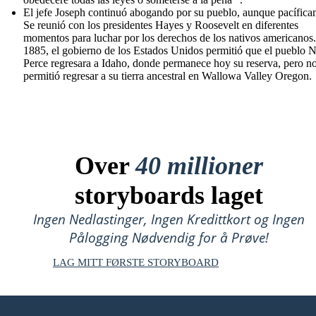
El jefe Joseph continuó abogando por su pueblo, aunque pacífica
Se reunió con los presidentes Hayes y Roosevelt en diferentes
momentos para luchar por los derechos de los nativos americanos
1885, el gobierno de los Estados Unidos permitió que el pueblo 
Perce regresara a Idaho, donde permanece hoy su reserva, pero no
permitió regresar a su tierra ancestral en Wallowa Valley Oregon.
Over
40 millioner
storyboards laget
Ingen Nedlastinger, Ingen Kredittkort og Ingen
Pålogging Nødvendig for å Prøve!
LAG MITT FØRSTE STORYBOARD