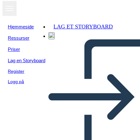
LAG ET STORYBOARD
Hjemmeside
Ressurser
Priser
Lag en Storyboard
Register
Logg på
Biografía del Jefe Joseph