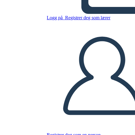
Logg på
Registrer deg som lærer
Kopier dette storyboardet
LAGE ET STORYBOARD
SPILLE AV LYSBILDEFREMVISNING
LES FOR MEG
Registrer deg som en person