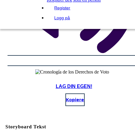
Register
Logg på
LAG DIN EGEN!
Kopiere
Storyboard Tekst