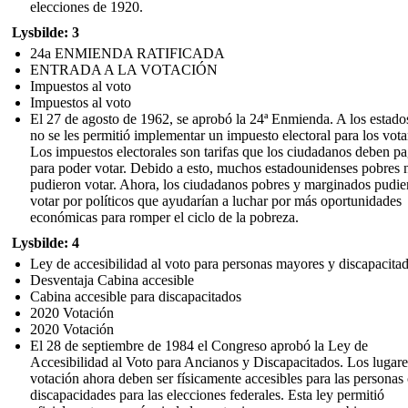
elecciones de 1920.
Lysbilde: 3
24a ENMIENDA RATIFICADA
ENTRADA A LA VOTACIÓN
Impuestos al voto
Impuestos al voto
El 27 de agosto de 1962, se aprobó la 24ª Enmienda. A los estado
no se les permitió implementar un impuesto electoral para los vota
Los impuestos electorales son tarifas que los ciudadanos deben pa
para poder votar. Debido a esto, muchos estadounidenses pobres 
pudieron votar. Ahora, los ciudadanos pobres y marginados pudie
votar por políticos que ayudarían a luchar por más oportunidades
económicas para romper el ciclo de la pobreza.
Lysbilde: 4
Ley de accesibilidad al voto para personas mayores y discapacita
Desventaja Cabina accesible
Cabina accesible para discapacitados
2020 Votación
2020 Votación
El 28 de septiembre de 1984 el Congreso aprobó la Ley de
Accesibilidad al Voto para Ancianos y Discapacitados. Los lugare
votación ahora deben ser físicamente accesibles para las personas
discapacidades para las elecciones federales. Esta ley permitió