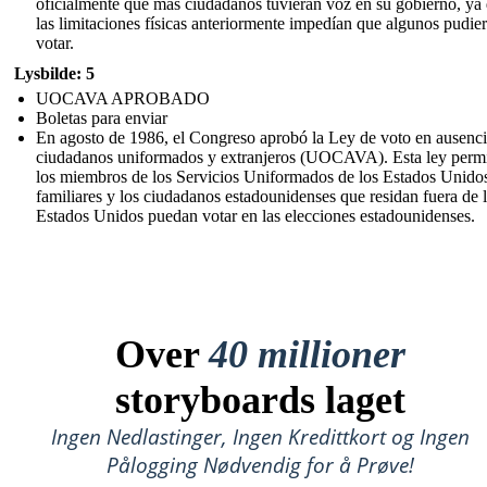
oficialmente que más ciudadanos tuvieran voz en su gobierno, ya
las limitaciones físicas anteriormente impedían que algunos pudie
votar.
Lysbilde: 5
UOCAVA APROBADO
Boletas para enviar
En agosto de 1986, el Congreso aprobó la Ley de voto en ausenci
ciudadanos uniformados y extranjeros (UOCAVA). Esta ley perm
los miembros de los Servicios Uniformados de los Estados Unidos
familiares y los ciudadanos estadounidenses que residan fuera de 
Estados Unidos puedan votar en las elecciones estadounidenses.
Over
40 millioner
storyboards laget
Ingen Nedlastinger, Ingen Kredittkort og Ingen
Pålogging Nødvendig for å Prøve!