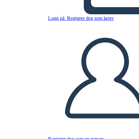
de Voto
Logg på
Registrer deg som lærer
Kopier dette storyboardet
LAGE ET STORYBOARD
SPILLE AV LYSBILDEFREMVISNING
LES FOR MEG
Registrer deg som en person