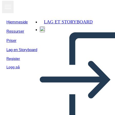
LAG ET STORYBOARD
Hjemmeside
Ressurser
Priser
Lag en Storyboard
Register
Logg på
Cronología de los Derechos