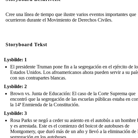
Cree una línea de tiempo que ilustre varios eventos importantes que
ocurrieron durante el Movimiento de Derechos Civiles.
Storyboard Tekst
Lysbilde: 1
El presidente Truman pone fin a la segregación en el ejército de lo
Estados Unidos. Los afroamericanos ahora pueden servir a su país
con sus contrapartes blancas.
Lysbilde: 2
Brown vs. Junta de Educación: El caso de la Corte Suprema que
encontró que la segregación de las escuelas públicas estaba en con
la 14ª Enmienda de la Constitución.
Lysbilde: 3
Rosa Parks se negó a ceder su asiento en el autobús a un hombre
y es arrestada. Este es el comienzo del boicot de autobuses de
Montgomery, que duró más de un año y llevó a la eliminación de 
segregación en los autobuses.