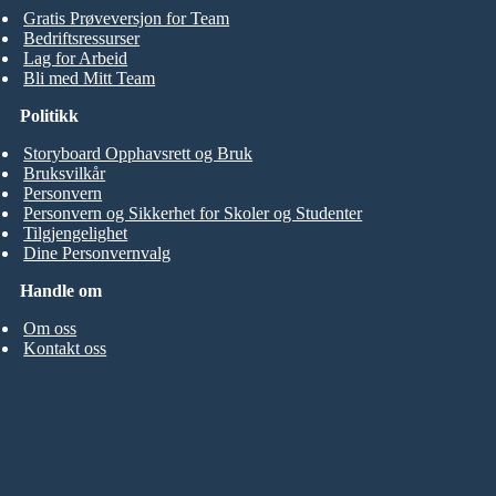
Gratis Prøveversjon for Team
Bedriftsressurser
Lag for Arbeid
Bli med Mitt Team
Politikk
Storyboard Opphavsrett og Bruk
Bruksvilkår
Personvern
Personvern og Sikkerhet for Skoler og Studenter
Tilgjengelighet
Dine Personvernvalg
Handle om
Om oss
Kontakt oss