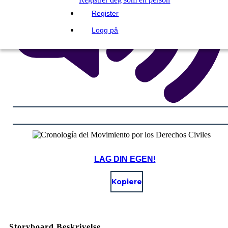
Register
Logg på
LAG DIN EGEN!
Kopiere
Storyboard Beskrivelse