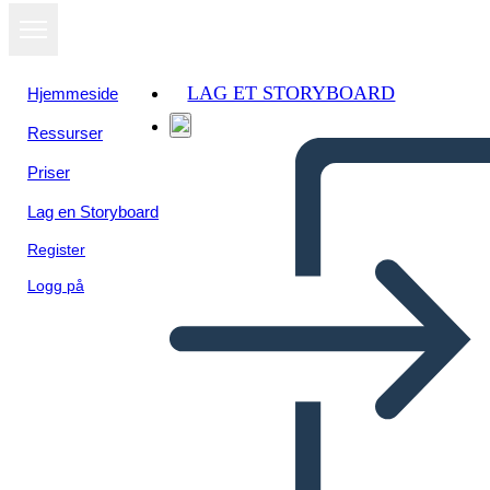
LAG ET STORYBOARD
Hjemmeside
Ressurser
Priser
Lag en Storyboard
Register
Logg på