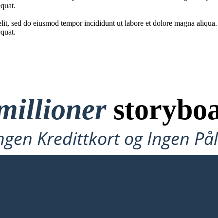
quat.
elit, sed do eiusmod tempor incididunt ut labore et dolore magna aliqua
quat.
millioner
storyboa
ngen Kredittkort og Ingen P
å Prøve!