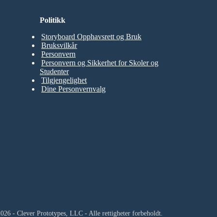
Politikk
Storyboard Opphavsrett og Bruk
Bruksvilkår
Personvern
Personvern og Sikkerhet for Skoler og
Studenter
Tilgjengelighet
Dine Personvernvalg
026 - Clever Prototypes, LLC - Alle rettigheter forbeholdt.