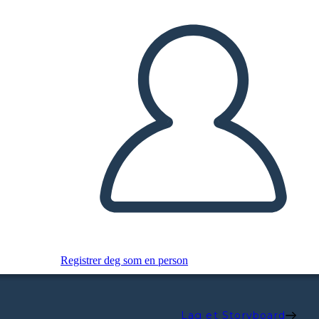
Registrer deg som en person
Lag et Storyboard