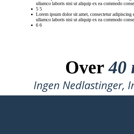
ullamco laboris nisi ut aliquip ex ea commodo conse
5 5
Lorem ipsum dolor sit amet, consectetur adipiscing 
ullamco laboris nisi ut aliquip ex ea commodo conse
6 6
Over
40 
Ingen Nedlastinger, I
LAG MITT FØRSTE STORYBOARD