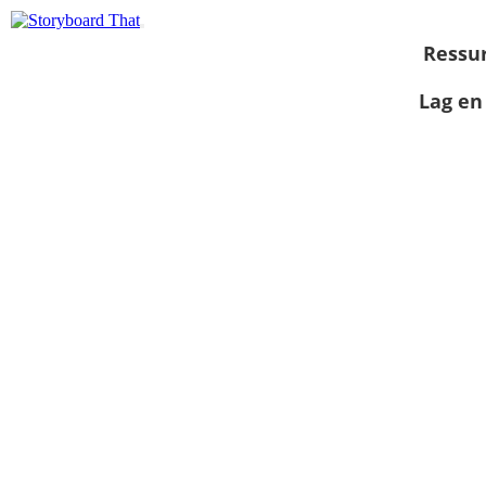
Ressu
Lag en