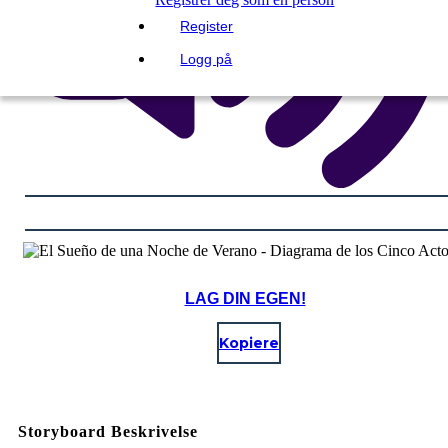
Register
Logg på
LAG DIN EGEN!
Kopiere
Storyboard Beskrivelse