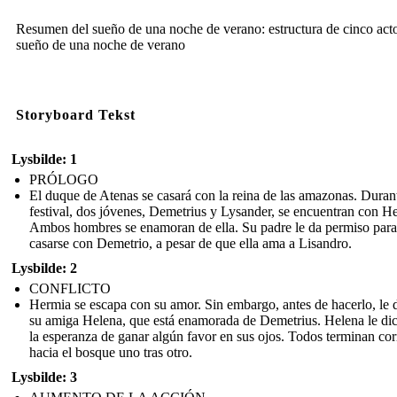
Resumen del sueño de una noche de verano: estructura de cinco acto
sueño de una noche de verano
Storyboard Tekst
Lysbilde: 1
PRÓLOGO
El duque de Atenas se casará con la reina de las amazonas. Durant
festival, dos jóvenes, Demetrius y Lysander, se encuentran con H
Ambos hombres se enamoran de ella. Su padre le da permiso para
casarse con Demetrio, a pesar de que ella ama a Lisandro.
Lysbilde: 2
CONFLICTO
Hermia se escapa con su amor. Sin embargo, antes de hacerlo, le 
su amiga Helena, que está enamorada de Demetrius. Helena le di
la esperanza de ganar algún favor en sus ojos. Todos terminan co
hacia el bosque uno tras otro.
Lysbilde: 3