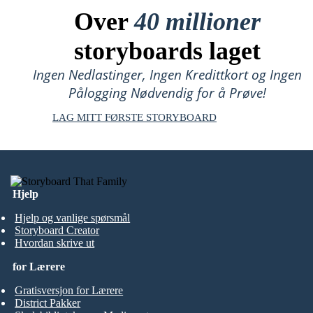
Over
40 millioner
storyboards laget
Ingen Nedlastinger, Ingen Kredittkort og Ingen
Pålogging Nødvendig for å Prøve!
LAG MITT FØRSTE STORYBOARD
Hjelp
Hjelp og vanlige spørsmål
Storyboard Creator
Hvordan skrive ut
for Lærere
Gratisversjon for Lærere
District Pakker