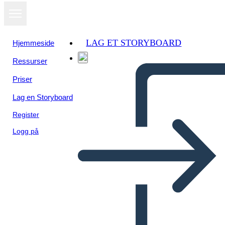
LAG ET STORYBOARD
Hjemmeside
Ressurser
Priser
Lag en Storyboard
Register
Logg på
Fotos de la Cámara