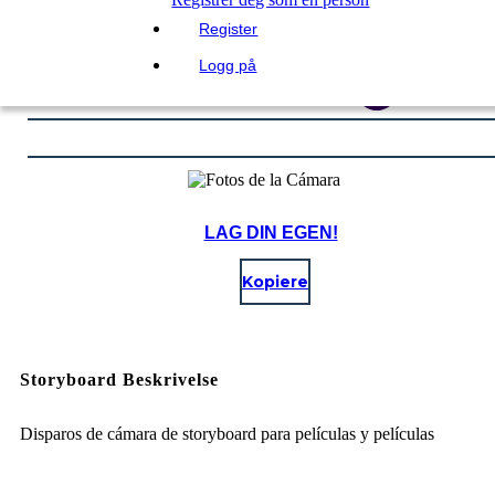
Register
Logg på
LAG DIN EGEN!
Kopiere
Storyboard Beskrivelse
Disparos de cámara de storyboard para películas y películas