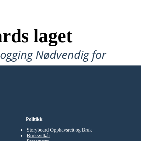
rds laget
ålogging Nødvendig for
Politikk
Storyboard Opphavsrett og Bruk
Bruksvilkår