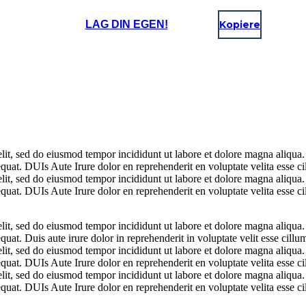
LAG DIN EGEN!
Kopiere
elit, sed do eiusmod tempor incididunt ut labore et dolore magna aliqua
uat. DUIs Aute Irure dolor en reprehenderit en voluptate velita esse cil
elit, sed do eiusmod tempor incididunt ut labore et dolore magna aliqua
uat. DUIs Aute Irure dolor en reprehenderit en voluptate velita esse cil
elit, sed do eiusmod tempor incididunt ut labore et dolore magna aliqua
at. Duis aute irure dolor in reprehenderit in voluptate velit esse cillum
elit, sed do eiusmod tempor incididunt ut labore et dolore magna aliqua
uat. DUIs Aute Irure dolor en reprehenderit en voluptate velita esse cil
elit, sed do eiusmod tempor incididunt ut labore et dolore magna aliqua
uat. DUIs Aute Irure dolor en reprehenderit en voluptate velita esse cil