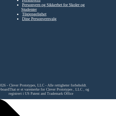
Personvern
Personvern og Sikkerhet for Skoler og
Studenter
Tilgjengelighet
Dine Personvernvalg
026 - Clever Prototypes, LLC - Alle rettigheter forbeholdt.
yboardThat er et varemerke for
Clever Prototypes , LLC
, og
registrert i US Patent and Trademark Office