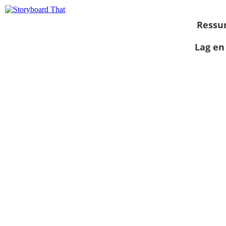
Ressu
Lag en