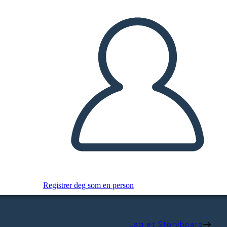
Registrer deg som en person
Lag et Storyboard