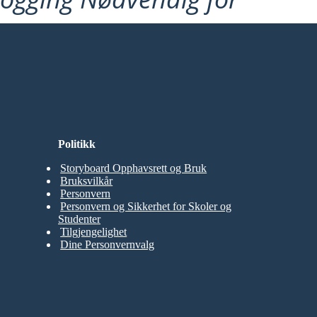
Politikk
Storyboard Opphavsrett og Bruk
Bruksvilkår
Personvern
Personvern og Sikkerhet for Skoler og
Studenter
Tilgjengelighet
Dine Personvernvalg