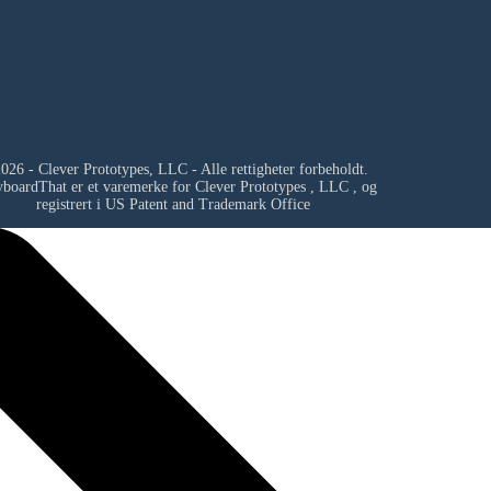
026 - Clever Prototypes, LLC - Alle rettigheter forbeholdt.
yboardThat er et varemerke for
Clever Prototypes , LLC
, og
registrert i US Patent and Trademark Office