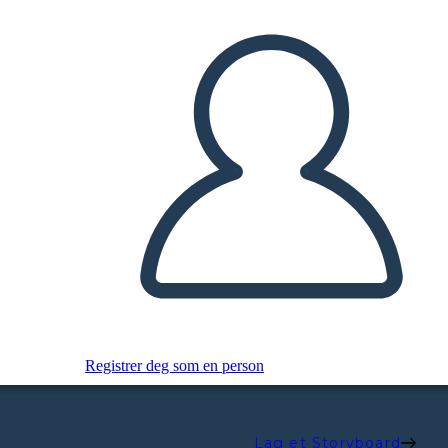
Registrer deg som en person
Lag et Storyboard