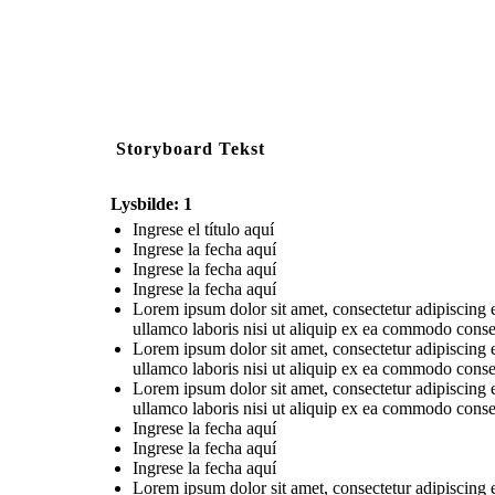
Storyboard Tekst
Lysbilde: 1
Ingrese el título aquí
Ingrese la fecha aquí
Ingrese la fecha aquí
Ingrese la fecha aquí
Lorem ipsum dolor sit amet, consectetur adipiscing 
ullamco laboris nisi ut aliquip ex ea commodo conse
Lorem ipsum dolor sit amet, consectetur adipiscing 
ullamco laboris nisi ut aliquip ex ea commodo conse
Lorem ipsum dolor sit amet, consectetur adipiscing 
ullamco laboris nisi ut aliquip ex ea commodo conse
Ingrese la fecha aquí
Ingrese la fecha aquí
Ingrese la fecha aquí
Lorem ipsum dolor sit amet, consectetur adipiscing 