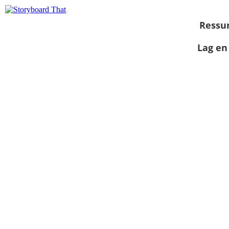
Ressu
Lag en