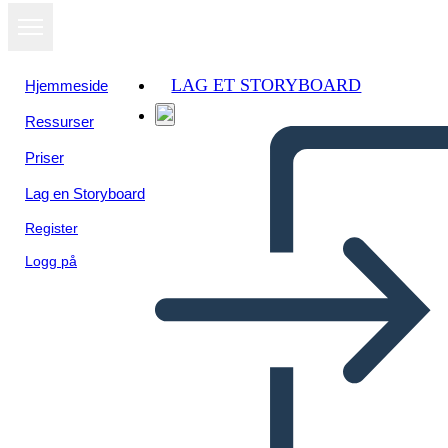
LAG ET STORYBOARD
Hjemmeside
Ressurser
Priser
Lag en Storyboard
Register
Logg på