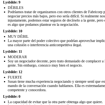
Lysbilde: 9
DÉBILES
Podríamos tratar de organizarnos con otros clientes de Fabricorp 
negociar precios más bajos, pero eso sería difícil. Si realmente nos
injustamente, podemos estar seguros de decírselo a la gente, pero
es algo que podamos plantear en la negociación.
Lysbilde: 10
MUY DÉBIL
La mayor parte del poder colectivo que podrían aprovechar implic
una colusión o interferencia anticompetitiva ilegal.
Lysbilde: 11
MODERAR
Soy un negociador decente, pero trato demasiado de complacer a 
gente. Sin embargo, conozco muy bien el negocio.
Lysbilde: 12
FUERTE
Susan tiene mucha experiencia negociando y siempre sentí que es
mando de la conversación cuando hablamos. Ella es extremadame
competente y conocedora.
Lysbilde: 0
La capacidad de evitar que la otra parte obtenga algo que quiere.