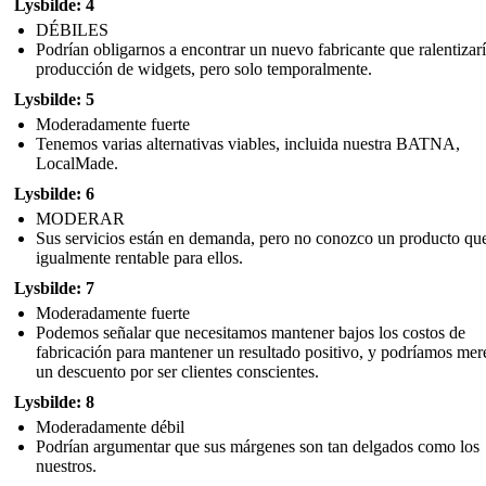
Lysbilde: 4
DÉBILES
Podrían obligarnos a encontrar un nuevo fabricante que ralentizarí
producción de widgets, pero solo temporalmente.
Lysbilde: 5
Moderadamente fuerte
Tenemos varias alternativas viables, incluida nuestra BATNA,
LocalMade.
Lysbilde: 6
MODERAR
Sus servicios están en demanda, pero no conozco un producto qu
igualmente rentable para ellos.
Lysbilde: 7
Moderadamente fuerte
Podemos señalar que necesitamos mantener bajos los costos de
fabricación para mantener un resultado positivo, y podríamos mer
un descuento por ser clientes conscientes.
Lysbilde: 8
Moderadamente débil
Podrían argumentar que sus márgenes son tan delgados como los
nuestros.