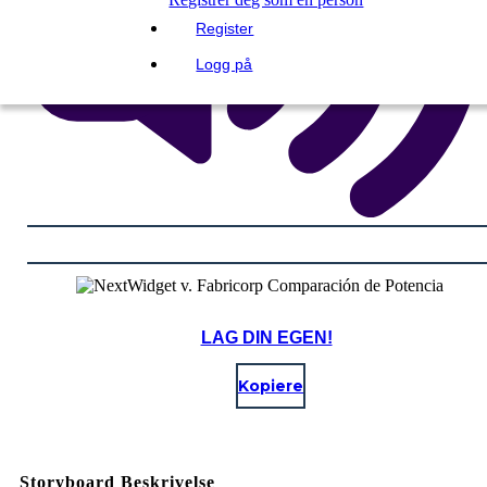
Register
Logg på
LAG DIN EGEN!
Kopiere
Storyboard Beskrivelse