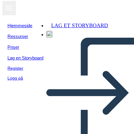
LAG ET STORYBOARD
Hjemmeside
Ressurser
Priser
Lag en Storyboard
Register
Logg på
Pitch Deck Info-3