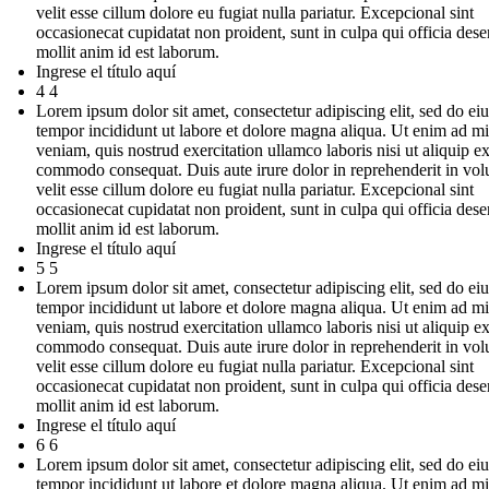
velit esse cillum dolore eu fugiat nulla pariatur. Excepcional sint
occasionecat cupidatat non proident, sunt in culpa qui officia dese
mollit anim id est laborum.
Ingrese el título aquí
4 4
Lorem ipsum dolor sit amet, consectetur adipiscing elit, sed do e
tempor incididunt ut labore et dolore magna aliqua. Ut enim ad m
veniam, quis nostrud exercitation ullamco laboris nisi ut aliquip e
commodo consequat. Duis aute irure dolor in reprehenderit in vol
velit esse cillum dolore eu fugiat nulla pariatur. Excepcional sint
occasionecat cupidatat non proident, sunt in culpa qui officia dese
mollit anim id est laborum.
Ingrese el título aquí
5 5
Lorem ipsum dolor sit amet, consectetur adipiscing elit, sed do e
tempor incididunt ut labore et dolore magna aliqua. Ut enim ad m
veniam, quis nostrud exercitation ullamco laboris nisi ut aliquip e
commodo consequat. Duis aute irure dolor in reprehenderit in vol
velit esse cillum dolore eu fugiat nulla pariatur. Excepcional sint
occasionecat cupidatat non proident, sunt in culpa qui officia dese
mollit anim id est laborum.
Ingrese el título aquí
6 6
Lorem ipsum dolor sit amet, consectetur adipiscing elit, sed do e
tempor incididunt ut labore et dolore magna aliqua. Ut enim ad m