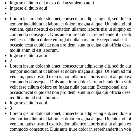
Ingrese el título del mazo de lanzamiento aquí
Ingrese el título aquí
1
Lorem ipsum dolor sit amet, consectetur adipiscing elit, sed do e
tempor incididunt ut labore et dolore magna aliqua. Ut enim ad m
veniam, quis nostrud exercitation ullamco laboris nisi ut aliquip e
commodo consequat. Duis aute irure dolor in reprehenderit in vol
velit esse cillum dolore eu fugiat nulla pariatur. Excepcional sint
occasionecat cupidatat non proident, sunt in culpa qui officia dese
mollit anim id est laborum.
Ingrese el título aquí
2
Lorem ipsum dolor sit amet, consectetur adipiscing elit, sed do e
tempor incididunt ut labore et dolore magna aliqua. Ut enim ad m
veniam, quis nostrud exercitation ullamco laboris nisi ut aliquip e
commodo consequat. Duis aute irure dolor in reprehenderit in vol
velit esse cillum dolore eu fugiat nulla pariatur. Excepcional sint
occasionecat cupidatat non proident, sunt in culpa qui officia dese
mollit anim id est laborum.
Ingrese el título aquí
3
Lorem ipsum dolor sit amet, consectetur adipiscing elit, sed do e
tempor incididunt ut labore et dolore magna aliqua. Ut enim ad m
veniam, quis nostrud exercitation ullamco laboris nisi ut aliquip e
commodo consequat. Duis aute irure dolor in reprehenderit in vol