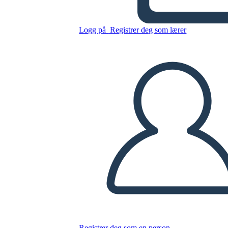
Logg på
Registrer deg som lærer
Kopier dette storyboardet
LAGE ET STORYBOARD
SPILLE AV LYSBILDEFREMVISNING
LES FOR MEG
Registrer deg som en person