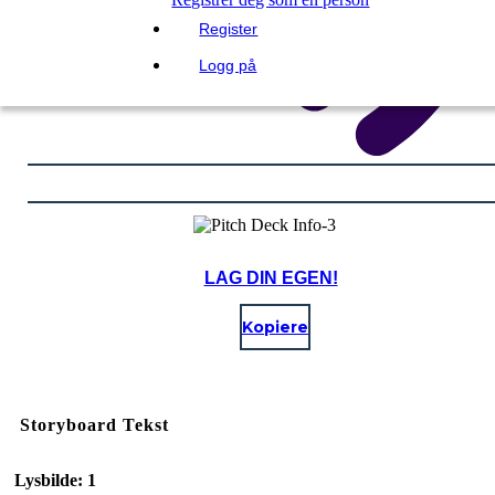
Register
Logg på
LAG DIN EGEN!
Kopiere
Storyboard Tekst
Lysbilde: 1