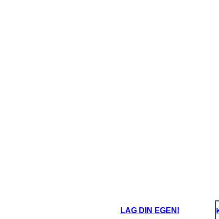
oard That
LAG DIN EGEN!