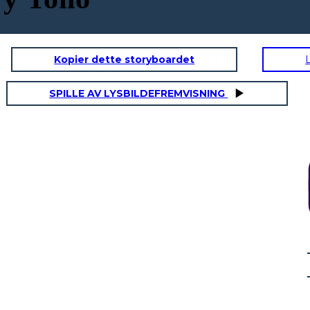
Kopier dette storyboardet
ÓN
DENOTACIÓN
SPILLE AV LYSBILDEFREMVISNING
ÓN