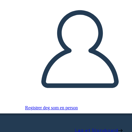
Registrer deg som en person
Lag et Storyboard