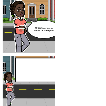
Mi CASA esta a la
vuelta de la esquina
DENOTACIÓN