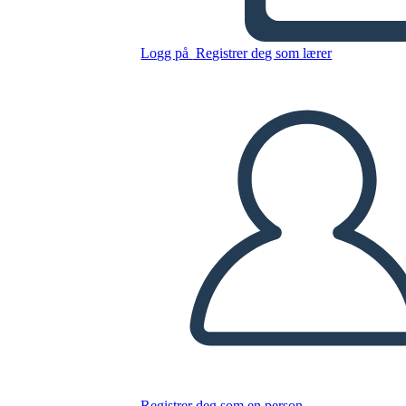
Kopier dette storyboardet
Logg på
Registrer deg som lærer
LAGE ET STORYBOARD
SPILLE AV LYSBILDEFREMVISNING
LES FOR MEG
Registrer deg som en person