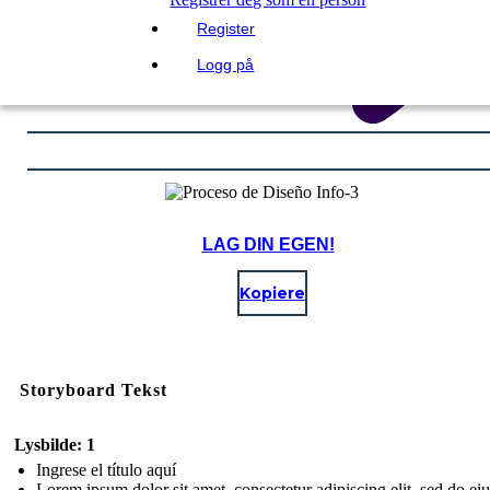
Register
Logg på
LAG DIN EGEN!
Kopiere
Storyboard Tekst
Lysbilde: 1
Ingrese el título aquí
Lorem ipsum dolor sit amet, consectetur adipiscing elit, sed do e