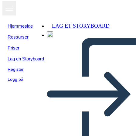
LAG ET STORYBOARD
Hjemmeside
Ressurser
Priser
Lag en Storyboard
Register
Logg på
Proceso de Diseño Info-3