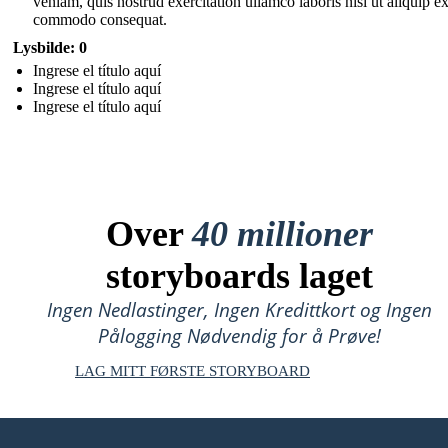
veniam, quis nostrud exercitation ullamco laboris nisi ut aliquip e
commodo consequat.
Lysbilde: 0
Ingrese el título aquí
Ingrese el título aquí
Ingrese el título aquí
Over
40 millioner
storyboards laget
Ingen Nedlastinger, Ingen Kredittkort og Ingen
Pålogging Nødvendig for å Prøve!
LAG MITT FØRSTE STORYBOARD