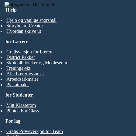
Hjelp
Hjelp og vanlige spørsmål
Storyboard Creator
Hvordan skrive ut
for Lærere
Gratisversjon for Lærere
District Pakker
Skolebiblioteker og Mediesentre
Trenings økt
Alle Lærerressurser
Arbeidsarkmaler
Plakatmaler
for Studenter
Mitt Klasserom
Photos For Class
For lag
Gratis Prøveversjon for Team