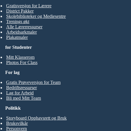
Gratisversjon for Lærere
District Pakker
Skolebiblioteker og Mediesentre
Trenings økt
Alle Lærerressurser
Arbeidsarkmaler
Plakatmaler
for Studenter
Mitt Klasserom
Photos For Class
For lag
Gratis Prøveversjon for Team
Bedriftsressurser
Lag for Arbeid
Bli med Mitt Team
Politikk
Storyboard Opphavsrett og Bruk
Bruksvilkår
Personvern