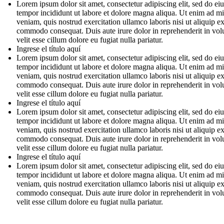
Lorem ipsum dolor sit amet, consectetur adipiscing elit, sed do e
tempor incididunt ut labore et dolore magna aliqua. Ut enim ad m
veniam, quis nostrud exercitation ullamco laboris nisi ut aliquip e
commodo consequat. Duis aute irure dolor in reprehenderit in vol
velit esse cillum dolore eu fugiat nulla pariatur.
Ingrese el título aquí
Lorem ipsum dolor sit amet, consectetur adipiscing elit, sed do e
tempor incididunt ut labore et dolore magna aliqua. Ut enim ad m
veniam, quis nostrud exercitation ullamco laboris nisi ut aliquip e
commodo consequat. Duis aute irure dolor in reprehenderit in vol
velit esse cillum dolore eu fugiat nulla pariatur.
Ingrese el título aquí
Lorem ipsum dolor sit amet, consectetur adipiscing elit, sed do e
tempor incididunt ut labore et dolore magna aliqua. Ut enim ad m
veniam, quis nostrud exercitation ullamco laboris nisi ut aliquip e
commodo consequat. Duis aute irure dolor in reprehenderit in vol
velit esse cillum dolore eu fugiat nulla pariatur.
Ingrese el título aquí
Lorem ipsum dolor sit amet, consectetur adipiscing elit, sed do e
tempor incididunt ut labore et dolore magna aliqua. Ut enim ad m
veniam, quis nostrud exercitation ullamco laboris nisi ut aliquip e
commodo consequat. Duis aute irure dolor in reprehenderit in vol
velit esse cillum dolore eu fugiat nulla pariatur.