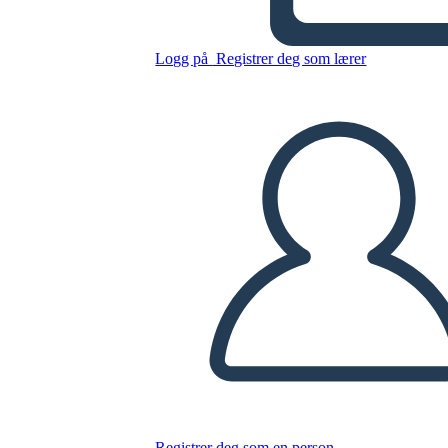
Kopier dette storyboardet
Logg på
Registrer deg som lærer
LAGE ET STORYBOARD
SPILLE AV LYSBILDEFREMVISNING
LES FOR MEG
Registrer deg som en person