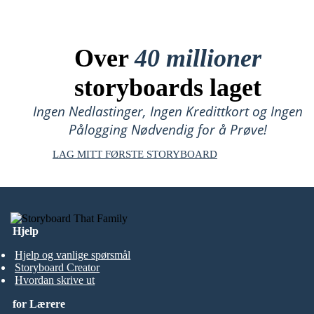
Over
40 millioner
storyboards laget
Ingen Nedlastinger, Ingen Kredittkort og Ingen
Pålogging Nødvendig for å Prøve!
LAG MITT FØRSTE STORYBOARD
Hjelp
Hjelp og vanlige spørsmål
Storyboard Creator
Hvordan skrive ut
for Lærere