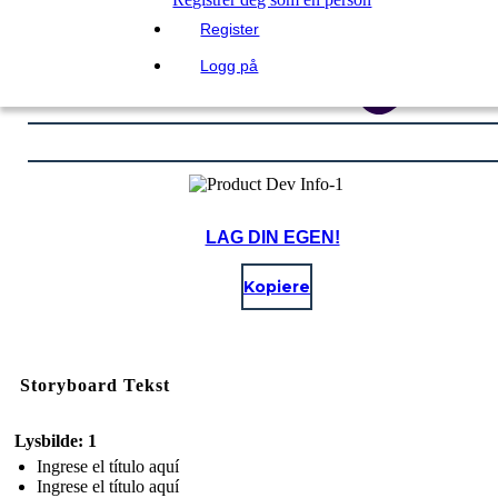
Register
Logg på
LAG DIN EGEN!
Kopiere
Storyboard Tekst
Lysbilde: 1
Ingrese el título aquí
Ingrese el título aquí