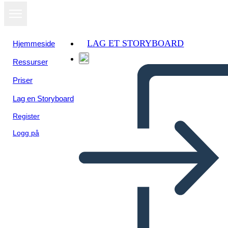
LAG ET STORYBOARD
Hjemmeside
Ressurser
Priser
Lag en Storyboard
Register
Logg på
Product Dev Info-1