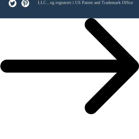
LLC
, og registrert i US Patent and Trademark Office