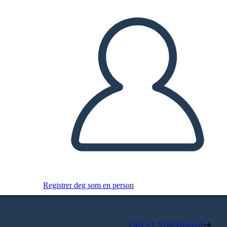
Registrer deg som en person
Lag et Storyboard