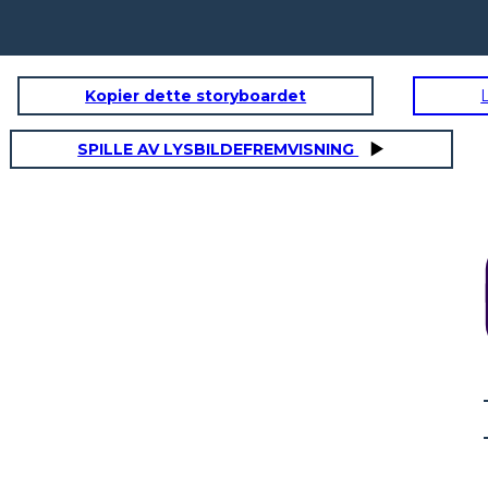
Kopier dette storyboardet
SPILLE AV LYSBILDEFREMVISNING
NATURALES