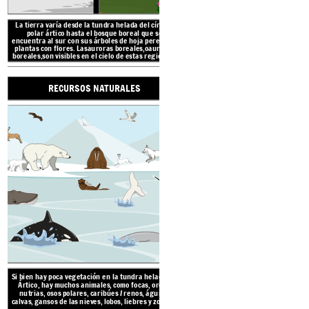
La tierra varía desde la tundra helada del círculo
polar ártico hasta el bosque boreal que se
encuentra al sur con sus árboles de hoja perenne y
plantas con flores.
Las
auroras boreales,
o
auroras
boreales,
son visibles en el cielo de estas regiones.
RECURSOS NATURALES
Si bien hay poca vegetación
Ártico, hay muchos animal
nutrias, osos polares, ca
calvas, gansos de las nieves
LA REGIÓN ÁRTICA Y SUBÁRTICA
ROPA E IN
Vivie
Si bien hay poca vegetación en la tundra helada del
RECURSOS NATURALES
Ártico, hay muchos animales, como focas, orcas,
nutrias, osos polares, caribúes / renos, águilas
calvas, gansos de las nieves, lobos, liebres y zorros.