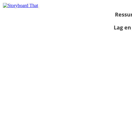
Ressu
Lag en