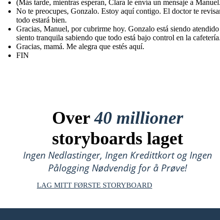
(Más tarde, mientras esperan, Clara le envía un mensaje a Manuel
No te preocupes, Gonzalo. Estoy aquí contigo. El doctor te revisa
todo estará bien.
Gracias, Manuel, por cubrirme hoy. Gonzalo está siendo atendid
siento tranquila sabiendo que todo está bajo control en la cafetería
Gracias, mamá. Me alegra que estés aquí.
FIN
Over
40 millioner
storyboards laget
Ingen Nedlastinger, Ingen Kredittkort og Ingen
Pålogging Nødvendig for å Prøve!
LAG MITT FØRSTE STORYBOARD