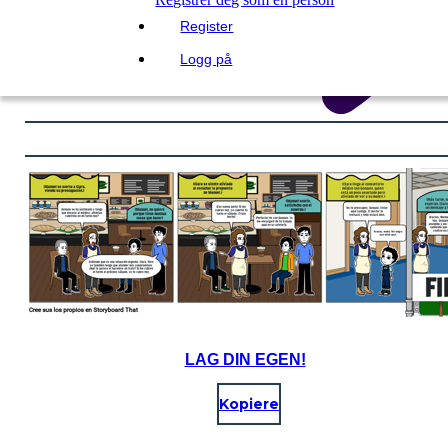
Register
Logg på
LAG DIN EGEN!
Kopiere