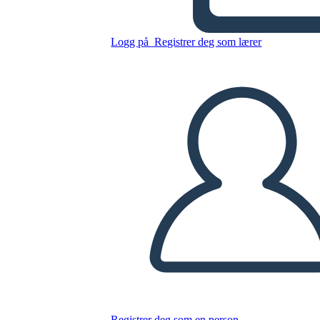
Kopier dette storyboardet
Logg på
Registrer deg som lærer
LAGE ET STORYBOARD
SPILLE AV LYSBILDEFREMVISNING
LES FOR MEG
Registrer deg som en person