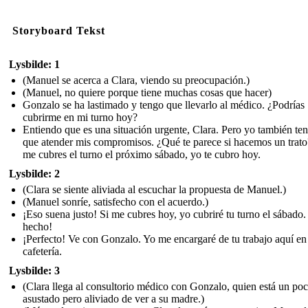
Storyboard Tekst
Lysbilde: 1
(Manuel se acerca a Clara, viendo su preocupación.)
(Manuel, no quiere porque tiene muchas cosas que hacer)
Gonzalo se ha lastimado y tengo que llevarlo al médico. ¿Podrías
cubrirme en mi turno hoy?
Entiendo que es una situación urgente, Clara. Pero yo también te
que atender mis compromisos. ¿Qué te parece si hacemos un trato
me cubres el turno el próximo sábado, yo te cubro hoy.
Lysbilde: 2
(Clara se siente aliviada al escuchar la propuesta de Manuel.)
(Manuel sonríe, satisfecho con el acuerdo.)
¡Eso suena justo! Si me cubres hoy, yo cubriré tu turno el sábado.
hecho!
¡Perfecto! Ve con Gonzalo. Yo me encargaré de tu trabajo aquí en
cafetería.
Lysbilde: 3
(Clara llega al consultorio médico con Gonzalo, quien está un po
asustado pero aliviado de ver a su madre.)