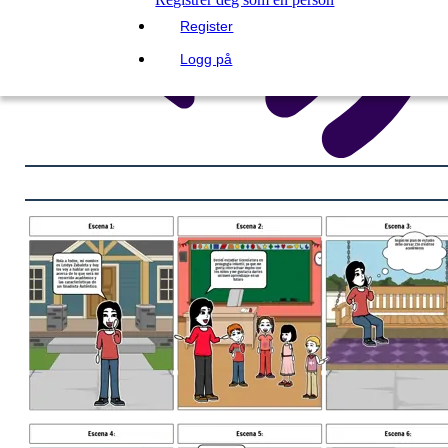
Register
Logg på