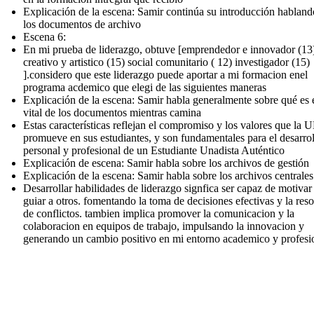
Explicación de la escena: Samir continúa su introducción habland
los documentos de archivo
Escena 6:
En mi prueba de liderazgo, obtuve [emprendedor e innovador (13
creativo y artistico (15) social comunitario ( 12) investigador (15)
].considero que este liderazgo puede aportar a mi formacion enel
programa acdemico que elegi de las siguientes maneras
Explicación de la escena: Samir habla generalmente sobre qué es e
vital de los documentos mientras camina
Estas características reflejan el compromiso y los valores que l
promueve en sus estudiantes, y son fundamentales para el desarro
personal y profesional de un Estudiante Unadista Auténtico
Explicación de escena: Samir habla sobre los archivos de gestión
Explicación de la escena: Samir habla sobre los archivos centrales
Desarrollar habilidades de liderazgo signfica ser capaz de motivar
guiar a otros. fomentando la toma de decisiones efectivas y la res
de conflictos. tambien implica promover la comunicacion y la
colaboracion en equipos de trabajo, impulsando la innovacion y
generando un cambio positivo en mi entorno academico y profesi