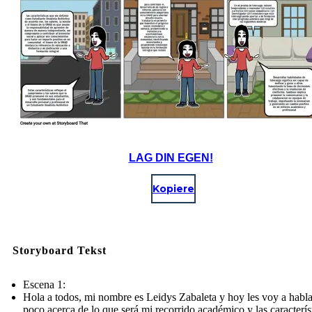
LAG DIN EGEN!
Kopiere
Storyboard Tekst
Escena 1:
Hola a todos, mi nombre es Leidys Zabaleta y hoy les voy a habl
poco acerca de lo que será mi recorrido académico y las caracterís