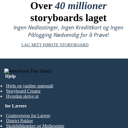
Over
40 millioner
storyboards laget
Ingen Nedlastinger, Ingen Kredittkort og Ingen
Pålogging Nødvendig for å Prøve!
LAG MITT FØRSTE STORYBOARD
Hjelp
Hjelp og vanlige spørsmål
Storyboard Creator
Hvordan skrive ut
for Lærere
Gratisversjon for Lærere
District Pakker
Skolebiblioteker og Mediesentre