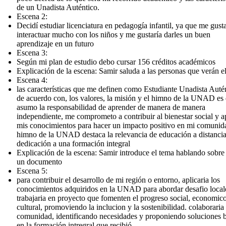
de un Unadista Auténtico.
Escena 2:
Decidí estudiar licenciatura en pedagogía infantil, ya que me gust
interactuar mucho con los niños y me gustaría darles un buen
aprendizaje en un futuro
Escena 3:
Según mi plan de estudio debo cursar 156 créditos académicos
Explicación de la escena: Samir saluda a las personas que verán e
Escena 4:
las características que me definen como Estudiante Unadista Auté
de acuerdo con, los valores, la misión y el himno de la UNAD es
asumo la responsabilidad de aprender de manera de manera
independiente, me comprometo a contribuir al bienestar social y a
mis conocimientos para hacer un impacto positivo en mi comunida
himno de la UNAD destaca la relevancia de educación a distanci
dedicación a una formación integral
Explicación de la escena: Samir introduce el tema hablando sobre
un documento
Escena 5:
para contribuir el desarrollo de mi región o entorno, aplicaria los
conocimientos adquiridos en la UNAD para abordar desafio local
trabajaria en proyecto que fomenten el progreso social, economic
cultural, promoviendo la inclucion y la sostenibilidad. colaboraria
comunidad, identificando necesidades y proponiendo soluciones 
en la formación intregral que recibió