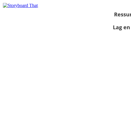
Ressu
Lag en