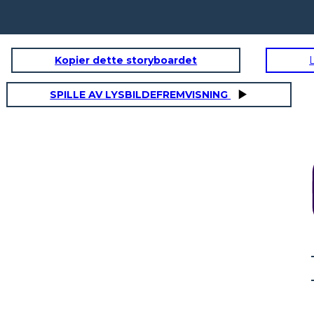
Kopier dette storyboardet
TEXTE
SPILLE AV LYSBILDEFREMVISNING