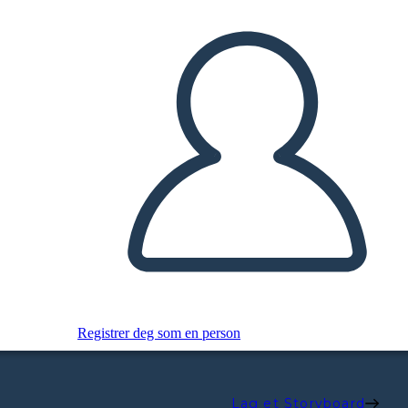
Registrer deg som en person
Lag et Storyboard