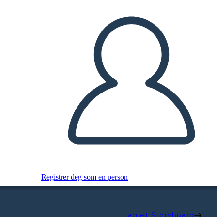
Registrer deg som en person
Lag et Storyboard