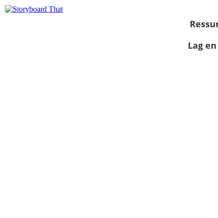
Ressu
Lag en