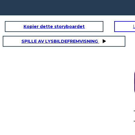
Kopier dette storyboardet
SPILLE AV LYSBILDEFREMVISNING