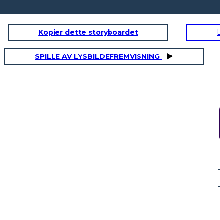
Kopier dette storyboardet
SPILLE AV LYSBILDEFREMVISNING