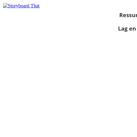
Ressu
Lag en