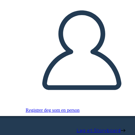
Registrer deg som en person
Lag et Storyboard