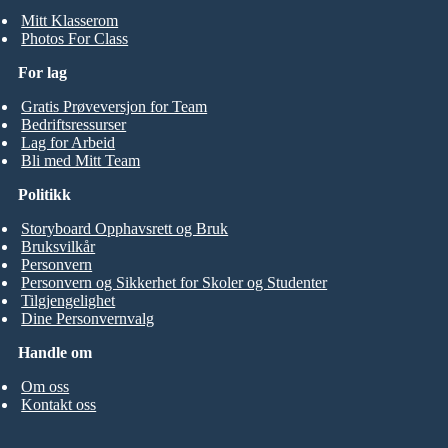
Mitt Klasserom
Photos For Class
For lag
Gratis Prøveversjon for Team
Bedriftsressurser
Lag for Arbeid
Bli med Mitt Team
Politikk
Storyboard Opphavsrett og Bruk
Bruksvilkår
Personvern
Personvern og Sikkerhet for Skoler og Studenter
Tilgjengelighet
Dine Personvernvalg
Handle om
Om oss
Kontakt oss