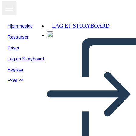
LAG ET STORYBOARD
Hjemmeside
Ressurser
Priser
Lag en Storyboard
Register
Logg på