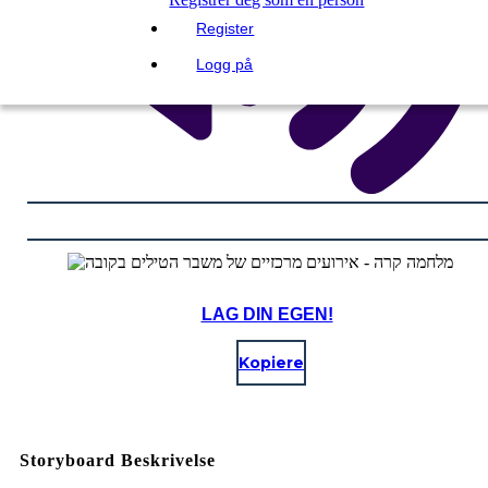
Register
Logg på
LAG DIN EGEN!
Kopiere
Storyboard Beskrivelse