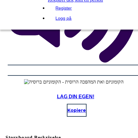
Register
Logg på
LAG DIN EGEN!
Kopiere
Storyboard Beskrivelse