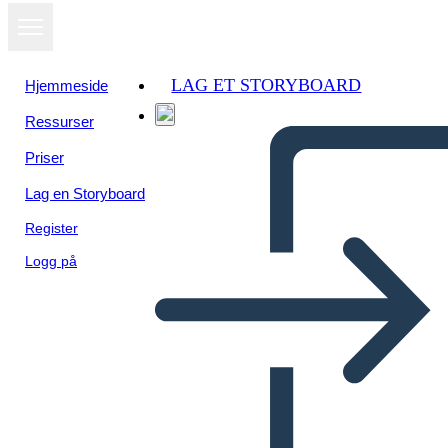
LAG ET STORYBOARD
Hjemmeside
Ressurser
Priser
Lag en Storyboard
Register
Logg på