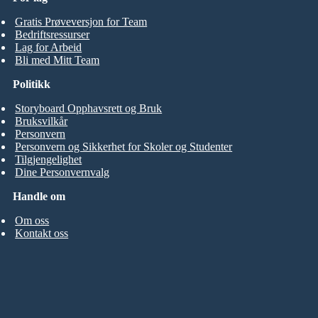
Gratis Prøveversjon for Team
Bedriftsressurser
Lag for Arbeid
Bli med Mitt Team
Politikk
Storyboard Opphavsrett og Bruk
Bruksvilkår
Personvern
Personvern og Sikkerhet for Skoler og Studenter
Tilgjengelighet
Dine Personvernvalg
Handle om
Om oss
Kontakt oss