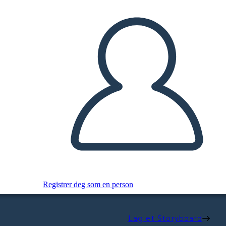
Registrer deg som en person
Lag et Storyboard