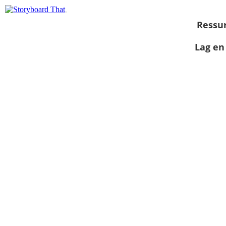
Ressu
Lag en