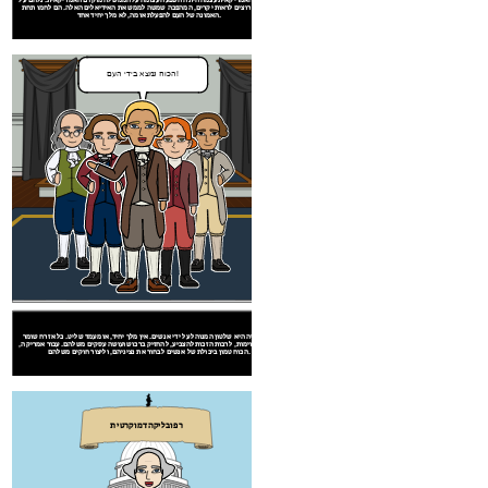
מה שהם רוצים לראות יקרים, המהפכה שמשה לממש את האידיאלים האלה. הם לחמו תחת
האמונה של העם להפעלת אומה, לא מלך יחיד אחד.
ון יסוד בשלטון מוקדם אמריקאי. אזרחי אמריקה הבריטית
דמוקרטיה היא שלטון המנוהל על ידי אנשים. אין מלך יחיד, או מעמד שליט. כל אזרח שומר
וט בגורלם, לא אלף מלך קילומטרים. יתר על כן, המתיישב
זכויות מסוימות, לרבות הזכות להצביע, להחזיק ברכוש ועושה עסקים משלהם. עבור אמריקה,
הכוח טמון ביכולת של אנשים לבחור את נציגיהם, וליצור חוקים משלהם.
הרעיון של דמוקרטיה היה עיקרון יסוד בשלטון מוקדם אמריקאי. אזרחי אמריקה הבריטית
האמינו שיש להם את הזכות לשלוט בגורלם, לא אלף מלך קילומטרים. יתר על כן, המתיישב
בשנים תפקדו היטב למשול בעצמם ללא השפעה או התערבות בריטית.
אנחנו לא יכולים
הכוח נמצא בידי העם!
להפסיד המתיישבים
האלה!
רפובליקה דמוקרטית
רפובליקה דמוקרטית
mmercial (http://creativecommons.org/licenses/by-nc/2.0/)
המהפכה האמריקאית עצמה היתה השפעה עצומה על הממשלה מוקדם האמריקאית. נלחם על
מה שהם רוצים לראות יקרים, המהפכה שמשה לממש את האידיאלים האלה. הם לחמו תחת
האמונה של העם להפעלת אומה, לא מלך יחיד אחד.
ון יסוד בשלטון מוקדם אמריקאי. אזרחי אמריקה הבריטית
דמוקרטיה היא שלטון המנוהל על ידי אנשים. אין מלך יחיד, או מעמד שליט. כל אזרח שומר
וט בגורלם, לא אלף מלך קילומטרים. יתר על כן, המתיישב
זכויות מסוימות, לרבות הזכות להצביע, להחזיק ברכוש ועושה עסקים משלהם. עבור אמריקה,
הכוח טמון ביכולת של אנשים לבחור את נציגיהם, וליצור חוקים משלהם.
הרעיון של דמוקרטיה היה עיקרון יסוד בשלטון מוקדם אמריקאי. אזרחי אמריקה הבריטית
האמינו שיש להם את הזכות לשלוט בגורלם, לא אלף מלך קילומטרים. יתר על כן, המתיישב
בשנים תפקדו היטב למשול בעצמם ללא השפעה או התערבות בריטית.
ָה
רפובליקה דמוקרטית
mmercial (http://creativecommons.org/licenses/by-nc/2.0/)