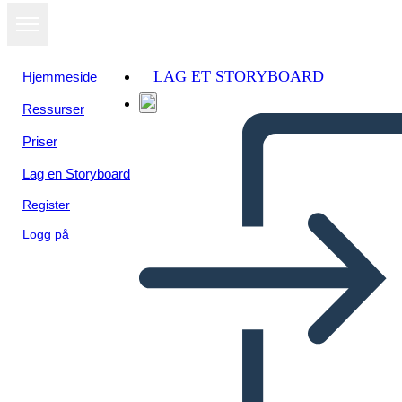
LAG ET STORYBOARD
Hjemmeside
Ressurser
Priser
Lag en Storyboard
Register
Logg på