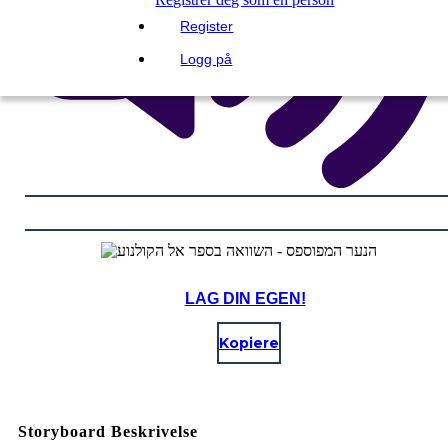
Register
Logg på
LAG DIN EGEN!
Kopiere
Storyboard Beskrivelse