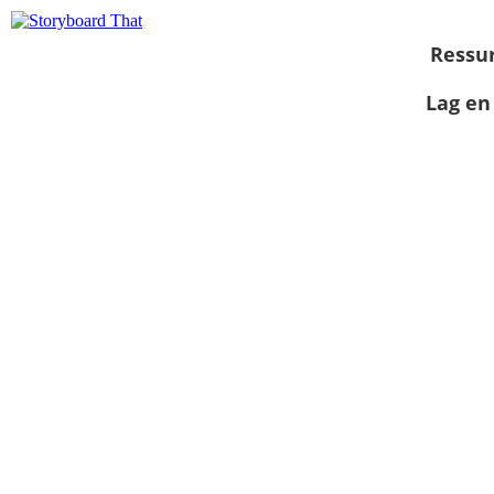
Ressu
Lag en