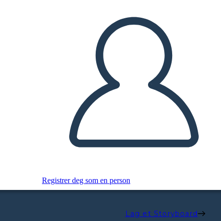
Registrer deg som en person
Lag et Storyboard