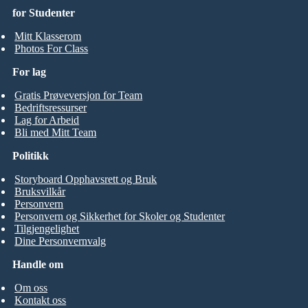
for Studenter
Mitt Klasserom
Photos For Class
For lag
Gratis Prøveversjon for Team
Bedriftsressurser
Lag for Arbeid
Bli med Mitt Team
Politikk
Storyboard Opphavsrett og Bruk
Bruksvilkår
Personvern
Personvern og Sikkerhet for Skoler og Studenter
Tilgjengelighet
Dine Personvernvalg
Handle om
Om oss
Kontakt oss